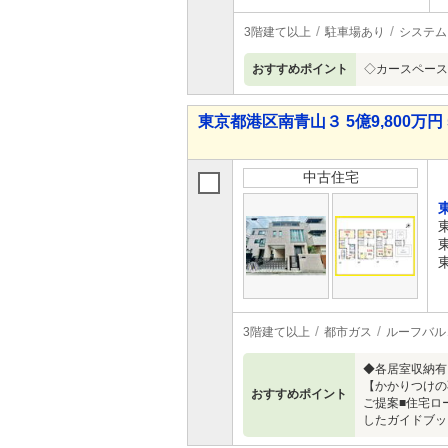
3階建て以上
駐車場あり
システム
おすすめポイント
◇カースペース
東京都港区南青山３ 5億9,800万円 
中古住宅
3階建て以上
都市ガス
ルーフバル
◆各居室収納有り
【かかりつけの
おすすめポイント
ご提案■住宅ロ
したガイドブックを