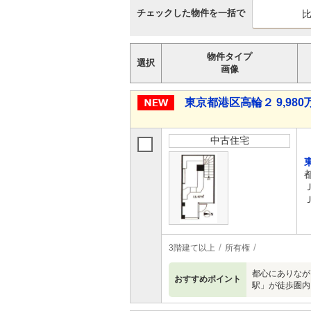
チェックした物件を一括で
物件タイプ
選択
画像
東京都港区高輪２ 9,980万
中古住宅
3階建て以上
所有権
都心にありなが
おすすめポイント
駅」が徒歩圏内