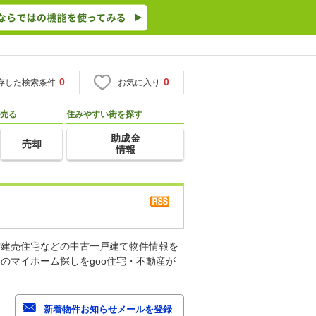
0
0
存した検索条件
お気に入り
売る
住みやすい街を探す
助成金
売却
情報
古建売住宅などの中古一戸建て物件情報を
のマイホーム探しをgoo住宅・不動産が