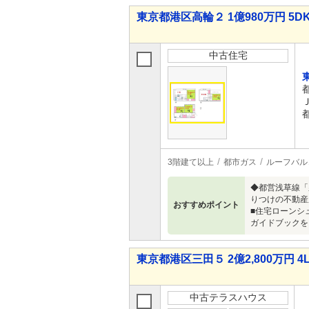
東京都港区高輪２ 1億980万円 5D
中古住宅
3階建て以上
都市ガス
ルーフバル
◆都営浅草線「泉
りつけの不動産
おすすめポイント
■住宅ローンシ
ガイドブックをご希
東京都港区三田５ 2億2,800万円 4
中古テラスハウス