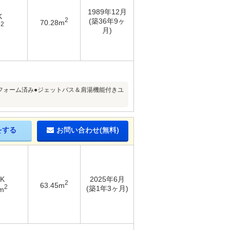
1989年12月
K
2
(築36年9ヶ
70.28m
2
m
月)
フォーム済み●ジェットバス＆肩湯機能付きユ
をする
お問い合わせ(無料)
DK
2025年6月
2
63.45m
2
(築1年3ヶ月)
m