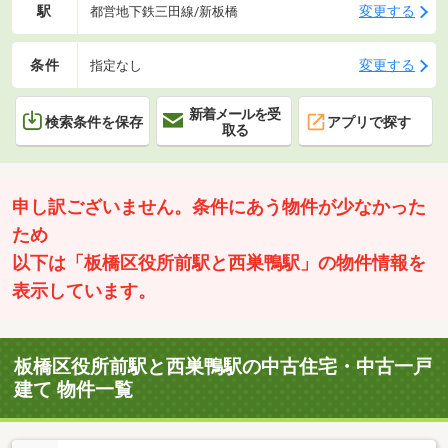
駅
変更する
都営地下鉄三田線/新板橋
条件
変更する
指定なし
新着メールを受
検索条件を保存
アプリで探す
取る
申し訳ございません。条件にあう物件が少なかった
ため
以下は「板橋区役所前駅と西巣鴨駅」の物件情報を
表示しています。
板橋区役所前駅と西巣鴨駅の中古住宅・中古一戸
建て 物件一覧