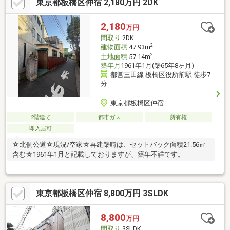
東京都板橋区仲宿 2,180万円 2DK
線利用可能エリア！ JR山手線も利用でき都心主要エリアへのア
クセスがスムーズ◎■大塚駅周辺には「サンモール大塚商店街」
などの商店街があり ローカルなにぎわいも感じやすいエリア■
2,180
万円
周辺には公園が点在し お子さまとの外遊びや気分転換もしやす
間取り
2DK
い環境です♪
2
建物面積
47.93m
2
土地面積
57.14m
築年月
1961年1月(築65年8ヶ月)
都営三田線 板橋区役所前駅 徒歩7
分
東京都板橋区仲宿
2階建て
都市ガス
所有権
即入居可
☆北側公道☆現況/空家☆再建築時は、セットバック面積21.56㎡
含む☆1961年1月と記載しておりますが、築年不詳です。
東京都板橋区仲宿 8,800万円 3SLDK
8,800
万円
間取り
3SLDK