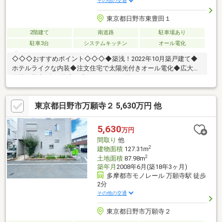
その他の交通
東京都日野市東豊田１
2階建て
南道路
駐車場あり
駐車3台
システムキッチン
オール電化
◇◇◇おすすめポイント◇◇◇◆築浅！2022年10月築戸建て◆
ホテルライクな内装◆注文住宅で太陽光付きオール電化◆広大な
敷地で駐車3台可能◆お庭でＢＢＱも可能
東京都日野市万願寺２ 5,630万円 他
5,630
万円
間取り
他
2
建物面積
127.31m
2
土地面積
87.98m
築年月
2008年6月(築18年3ヶ月)
多摩都市モノレール 万願寺駅 徒歩
2分
その他の交通
東京都日野市万願寺２