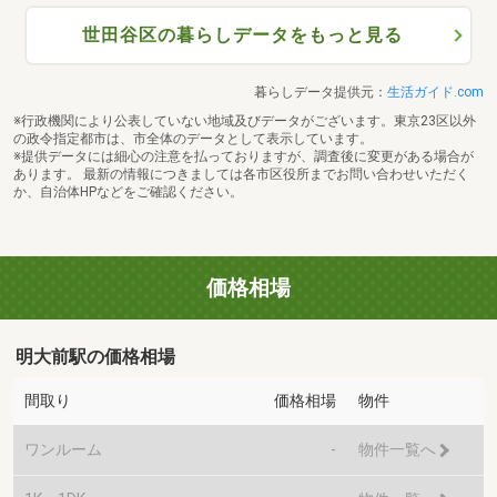
世田谷区の暮らしデータをもっと見る
暮らしデータ提供元：
生活ガイド.com
※行政機関により公表していない地域及びデータがございます。東京23区以外
の政令指定都市は、市全体のデータとして表示しています。
※提供データには細心の注意を払っておりますが、調査後に変更がある場合が
あります。 最新の情報につきましては各市区役所までお問い合わせいただく
か、自治体HPなどをご確認ください。
価格相場
明大前駅の価格相場
間取り
価格相場
物件
ワンルーム
-
物件一覧へ