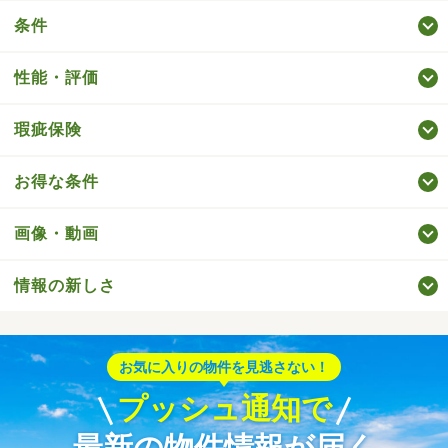
条件
性能・評価
瑕疵保険
お得な条件
画像・動画
情報の新しさ
お気に入りの物件を見逃さない！
プッシュ通知で
最新の物件情報が届く