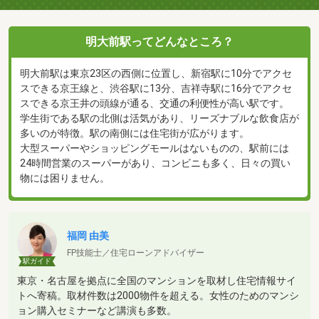
明大前駅ってどんなところ？
明大前駅は東京23区の西側に位置し、新宿駅に10分でアクセ
スできる京王線と、渋谷駅に13分、吉祥寺駅に16分でアクセ
スできる京王井の頭線が通る、交通の利便性が高い駅です。
学生街である駅の北側は活気があり、リーズナブルな飲食店が
多いのが特徴。駅の南側には住宅街が広がります。
大型スーパーやショッピングモールはないものの、駅前には
24時間営業のスーパーがあり、コンビニも多く、日々の買い
物には困りません。
福岡 由美
FP技能士／住宅ローンアドバイザー
駅ガイド
東京・名古屋を拠点に全国のマンションを取材し住宅情報サイ
トへ寄稿。取材件数は2000物件を超える。女性のためのマンシ
ョン購入セミナーなど講演も多数。