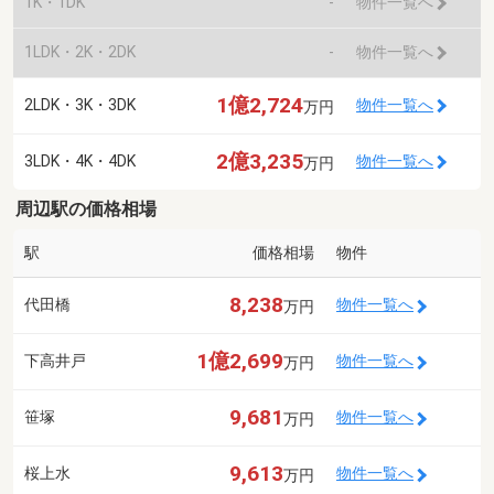
1K・1DK
-
物件一覧へ
1LDK・2K・2DK
-
物件一覧へ
1億2,724
2LDK・3K・3DK
物件一覧へ
万円
2億3,235
3LDK・4K・4DK
物件一覧へ
万円
周辺駅の価格相場
駅
価格相場
物件
8,238
代田橋
物件一覧へ
万円
1億2,699
下高井戸
物件一覧へ
万円
9,681
笹塚
物件一覧へ
万円
9,613
桜上水
物件一覧へ
万円