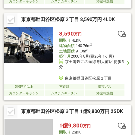
カウンターキッチン
システムキッチン
浴室乾燥機
東京都世田谷区松原２丁目 8,590万円 4LDK
8,590
万円
間取り
4LDK
2
建物面積
140.76m
2
土地面積
91.3m
築年月
2000年8月(築26年1ヶ月)
京王電鉄井の頭線 明大前駅 徒歩5
分
東京都世田谷区松原２丁目
3階建て以上
南道路
都市ガス
カウンターキッチン
システムキッチン
浴室乾燥機
東京都世田谷区松原３丁目 1億9,800万円 2SDK
1億9,800
万円
間取り
2SDK