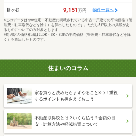
9,151
幡ヶ谷
物件一覧へ
万円
※このデータはgoo住宅・不動産に掲載されている中古一戸建ての平均価格（管
理費・駐車場代などを除く）を算出したものです。ただし5戸以上の掲載があ
るものについてのみ対象とします。
※周辺駅の価格相場は2LDK・3K・3DKの平均価格（管理費・駐車場代などを除
く）を算出したものです。
住まいのコラム
家を買うと決めたらまずやること3つ！重視
するポイントも押さえておこう
不動産取得税とは？いくら払う？金額の目
安・計算方法や軽減措置について