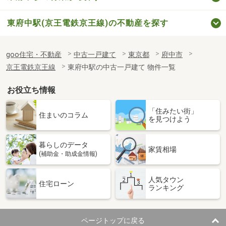
東府中駅(京王電鉄京王線)の不動産を探す
goo住宅・不動産
中古一戸建て
東京都
府中市
京王電鉄京王線
東府中駅の中古一戸建て 物件一覧
お役立ち情報
「住みたい街」
住まいのコラム
を見つけよう
暮らしのデータ
家賃相場
(補助金・助成金情報)
人気タウン
住宅ローン
ランキング
ページトップに戻る