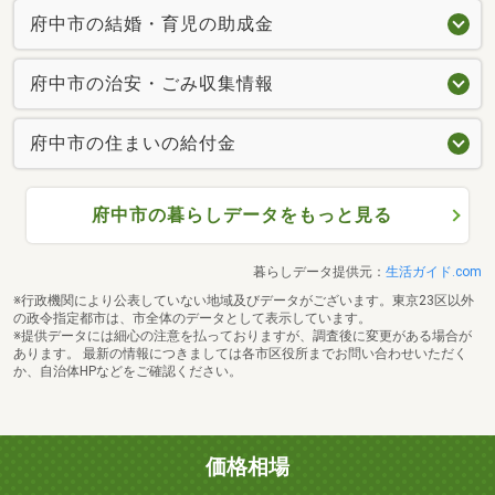
府中市の結婚・育児の助成金
府中市の治安・ごみ収集情報
府中市の住まいの給付金
府中市の暮らしデータをもっと見る
暮らしデータ提供元：
生活ガイド.com
※行政機関により公表していない地域及びデータがございます。東京23区以外
の政令指定都市は、市全体のデータとして表示しています。
※提供データには細心の注意を払っておりますが、調査後に変更がある場合が
あります。 最新の情報につきましては各市区役所までお問い合わせいただく
か、自治体HPなどをご確認ください。
価格相場