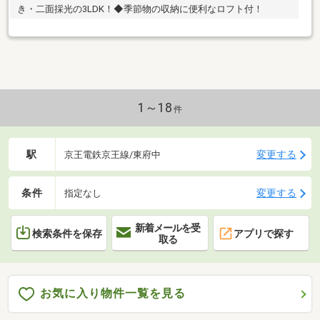
き・二面採光の3LDK！◆季節物の収納に便利なロフト付！
1～18
件
駅
変更する
京王電鉄京王線/東府中
条件
変更する
指定なし
新着メールを受
検索条件を保存
アプリで探す
取る
お気に入り物件一覧を見る