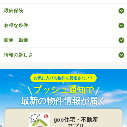
瑕疵保険
お得な条件
画像・動画
情報の新しさ
お気に入りの物件を見逃さない！
プッシュ通知で
最新の物件情報が届く
goo住宅・不動産
アプリ