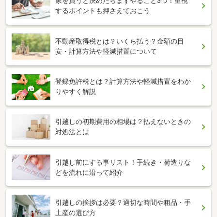
家を買うと決めたらまずやること3つ！重視
するポイントも押さえておこう
不動産取得税とは？いくら払う？金額の目
安・計算方法や軽減措置について
登録免許税とは？計算方法や軽減措置をわか
りやすく解説
引越しの初期費用の相場は？払えないときの
対処法とは
引越し前にする事リスト！手続き・荷造りな
どを流れに沿って紹介
引越しの挨拶は必要？適切な時間や粗品・手
土産の選び方