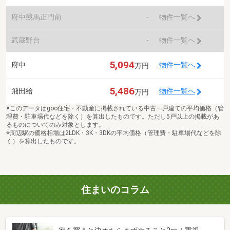
府中競馬正門前
-
物件一覧へ
武蔵野台
-
物件一覧へ
5,094
府中
物件一覧へ
万円
5,486
飛田給
物件一覧へ
万円
※このデータはgoo住宅・不動産に掲載されている中古一戸建ての平均価格（管
理費・駐車場代などを除く）を算出したものです。ただし5戸以上の掲載があ
るものについてのみ対象とします。
※周辺駅の価格相場は2LDK・3K・3DKの平均価格（管理費・駐車場代などを除
く）を算出したものです。
住まいのコラム