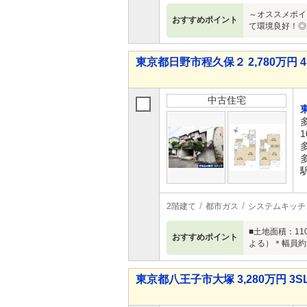
～オススメポイン
おすすめポイント
て環境良好！◎
東京都日野市程久保２ 2,780万円 4
中古住宅
1
2階建て
都市ガス
システムキッチ
■土地面積：11
おすすめポイント
よる）＊幅員約
東京都八王子市大塚 3,280万円 3S