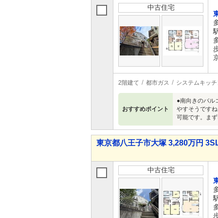
中古住宅
2階建て
都市ガス
システムキッチ
●南向きのバル
おすすめポイント
やすそうですね
可能です。まず
東京都八王子市大塚 3,280万円 3S
中古住宅