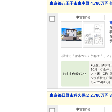
東京都八王子市東中野 4,780万円 
中古住宅
2階建て
都市ガス
所有権
リフォ
■現在、隣接地
10月）◇全体
おすすめポイント
ス・床（CF）
ング張替え◇間
◇2025年12
東京都日野市程久保２ 2,780万円 3
中古住宅