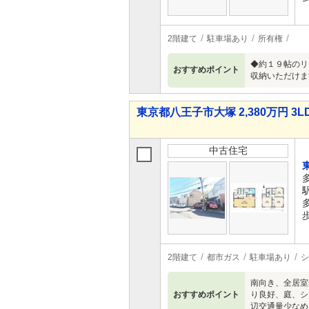
2階建て
駐車場あり
所有権
◆約１９帖のリ
おすすめポイント
収納いただけま
東京都八王子市大塚 2,380万円 3L
中古住宅
2階建て
都市ガス
駐車場あり
シ
南向き、全居室
おすすめポイント
り良好、庭、シ
辺交通量少なめ