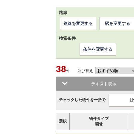
路線
路線を変更する
駅を変更する
検索条件
条件を変更する
38
件
並び替え
テキスト表示
チェックした物件を一括で
物件タイプ
選択
画像