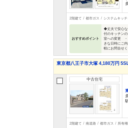
2階建て
都市ガス
システムキッチ
◆丈夫で安心な
付のキッチンの
おすすめポイント
室への変更 ・
きな日時にご内
軽にお問合せく
東京都八王子市大塚 4,180万円 5S
中古住宅
2階建て
南道路
都市ガス
所有権