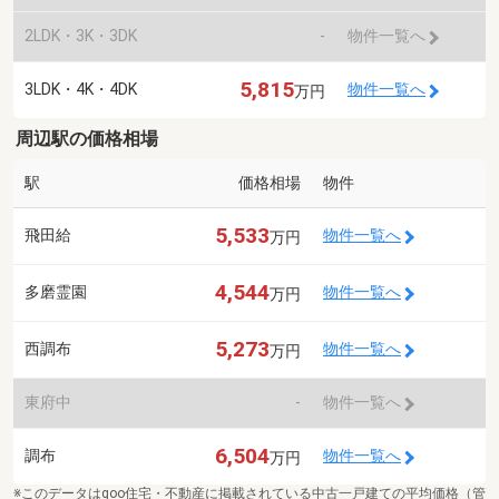
2LDK・3K・3DK
-
物件一覧へ
5,815
3LDK・4K・4DK
物件一覧へ
万円
周辺駅の価格相場
駅
価格相場
物件
5,533
飛田給
物件一覧へ
万円
4,544
多磨霊園
物件一覧へ
万円
5,273
西調布
物件一覧へ
万円
東府中
-
物件一覧へ
6,504
調布
物件一覧へ
万円
※このデータはgoo住宅・不動産に掲載されている中古一戸建ての平均価格（管