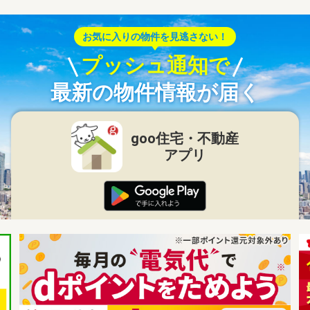
お気に入りの物件を見逃さない！
プッシュ通知で
最新の物件情報が届く
goo住宅・不動産
アプリ