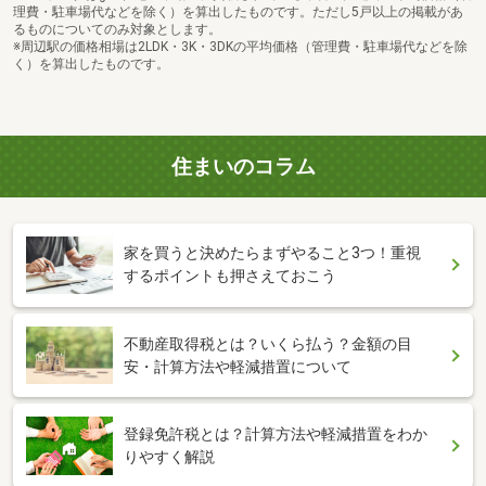
理費・駐車場代などを除く）を算出したものです。ただし5戸以上の掲載があ
るものについてのみ対象とします。
※周辺駅の価格相場は2LDK・3K・3DKの平均価格（管理費・駐車場代などを除
く）を算出したものです。
住まいのコラム
家を買うと決めたらまずやること3つ！重視
するポイントも押さえておこう
不動産取得税とは？いくら払う？金額の目
安・計算方法や軽減措置について
登録免許税とは？計算方法や軽減措置をわか
りやすく解説