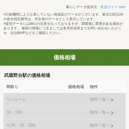
暮らしデータ提供元：
生活ガイド.com
※行政機関により公表していない地域及びデータがございます。東京23区以外
の政令指定都市は、市全体のデータとして表示しています。
※提供データには細心の注意を払っておりますが、調査後に変更がある場合が
あります。 最新の情報につきましては各市区役所までお問い合わせいただく
か、自治体HPなどをご確認ください。
価格相場
武蔵野台駅の価格相場
間取り
価格相場
物件
ワンルーム
-
物件一覧へ
1K・1DK
-
物件一覧へ
1LDK・2K・2DK
-
物件一覧へ