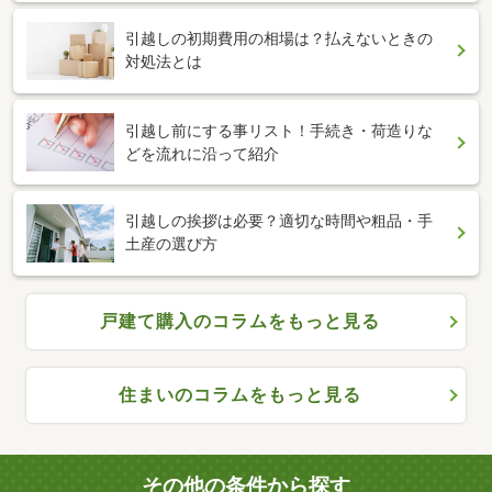
引越しの初期費用の相場は？払えないときの
対処法とは
引越し前にする事リスト！手続き・荷造りな
どを流れに沿って紹介
引越しの挨拶は必要？適切な時間や粗品・手
土産の選び方
戸建て購入のコラムをもっと見る
住まいのコラムをもっと見る
その他の条件から探す