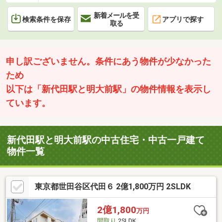
新着メールを受
検索条件を保存
アプリで探す
取る
申し訳ございません。条件にあう物件が少なかった
ため
以下は「新代田駅と明大前駅」の物件情報を表示し
ています。
新代田駅と明大前駅の中古住宅・中古一戸建て
物件一覧
東京都世田谷区代田６ 2億1,800万円 2SLDK
2億1,800
万円
間取り
2SLDK