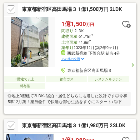
東京都新宿区高田馬場３ 1億1,500万円 2LDK
1億1,500
万円
間取り
2LDK
2
建物面積
61.71m
2
土地面積
41.8m
築年月
2023年12月(築2年9ヶ月)
西武新宿線 下落合駅 徒歩4分
その他の交通
東京都新宿区高田馬場３
3階建て以上
都市ガス
システムキッチン
所有権
◎地上3階建て2LDK♪宿泊・居住どちらにも適した設計です◎令和
5年12月築！築浅物件で快適な都心生活をすぐにスタート♪◎下落
合駅徒歩4分、高田馬場駅も徒歩圏のインバウンド需要に強い立地
◎徒歩圏内にスーパーやコンビニが点在し、日々のお買い物に便
利♪現地内覧予約受付中です♪ 見学をご希望の方は『見学予約を
東京都新宿区高田馬場３ 1億1,980万円 2SLDK
する』ボタンから事前にご予約ください。 【資料請求】は上記
ボタンよりお進みください。 電話からは⇒TEL0120-002-
237【通話料無料】♪ご案内時間の目安になります♪ □現地／物件