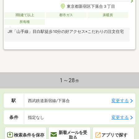
東京都新宿区下落合３丁目
3階建て以上
都市ガス
床暖房
所有権
JR「山手線」目白駅徒歩10分の好アクセス×こだわりの注文住宅
1～28
件
駅
変更する
西武鉄道新宿線/下落合
条件
変更する
指定なし
新着メールを受
検索条件を保存
アプリで探す
取る