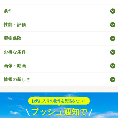
条件
性能・評価
瑕疵保険
お得な条件
画像・動画
情報の新しさ
お気に入りの物件を見逃さない！
プッシュ通知で