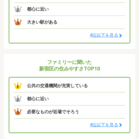
都心に近い
2
大きい駅がある
3
4位以下を見る
ファミリーに聞いた
新宿区の住みやすさTOP10
公共の交通機関が充実している
1
都心に近い
2
必要なものが近場でそろう
3
4位以下を見る