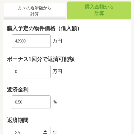
購入金額から
月々の返済額から
計算
計算
購入予定の物件価格（借入額）
万円
ボーナス1回分で返済可能額
万円
返済金利
％
返済期間
年