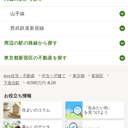
山手線
西武鉄道新宿線
周辺の駅の路線から探す
東京都新宿区の不動産を探す
goo住宅・不動産
中古一戸建て
東京都
新宿区
下落合駅
42980万円 4LDK
お役立ち情報
「住みたい街」
住まいのコラム
を見つけよう
暮らしのデータ