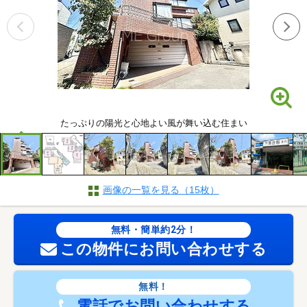
たっぷりの陽光と心地よい風が舞い込む住まい
画像の一覧を見る（15枚）
無料・簡単約2分！
この物件にお問い合わせする
無料！
電話でお問い合わせする