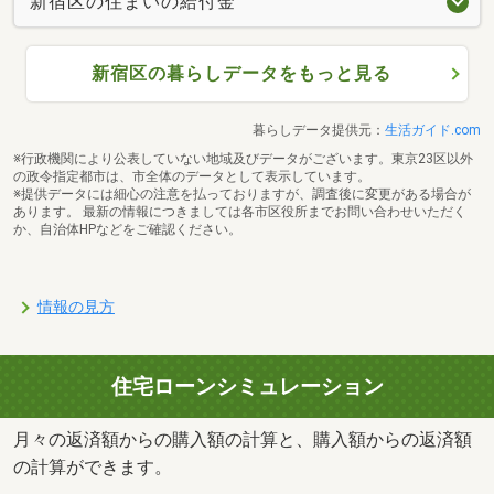
新宿区の住まいの給付金
新宿区の暮らしデータをもっと見る
暮らしデータ提供元：
生活ガイド.com
※行政機関により公表していない地域及びデータがございます。東京23区以外
の政令指定都市は、市全体のデータとして表示しています。
※提供データには細心の注意を払っておりますが、調査後に変更がある場合が
あります。 最新の情報につきましては各市区役所までお問い合わせいただく
か、自治体HPなどをご確認ください。
情報の見方
住宅ローンシミュレーション
月々の返済額からの購入額の計算と、購入額からの返済額
の計算ができます。