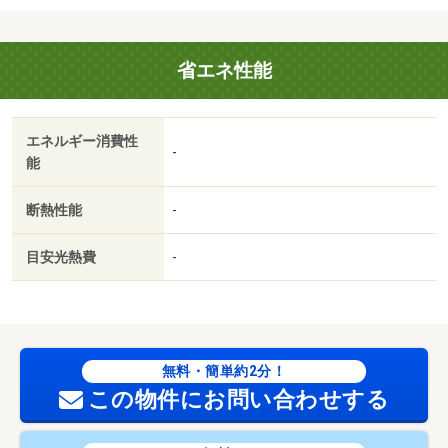
省エネ性能
エネルギー消費性
-
能
断熱性能
-
目安光熱費
-
無料・簡単約2分！
この物件にお問い合わせする