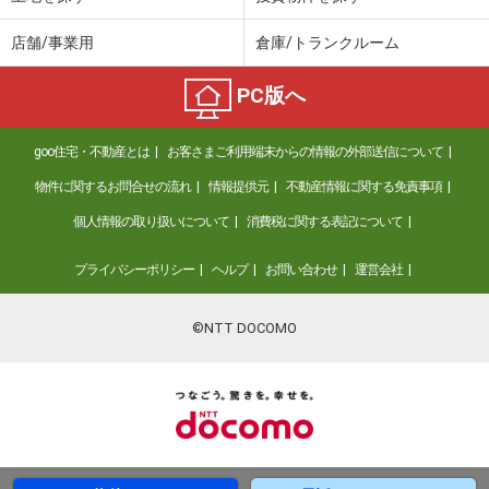
店舗/事業用
倉庫/トランクルーム
PC版へ
goo住宅・不動産とは
お客さまご利用端末からの情報の外部送信について
物件に関するお問合せの流れ
情報提供元
不動産情報に関する免責事項
個人情報の取り扱いについて
消費税に関する表記について
プライバシーポリシー
ヘルプ
お問い合わせ
運営会社
©NTT DOCOMO