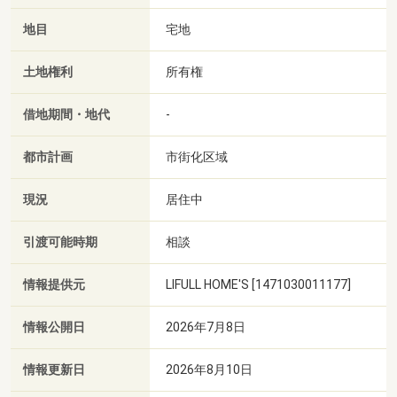
地目
宅地
土地権利
所有権
借地期間・地代
-
都市計画
市街化区域
現況
居住中
引渡可能時期
相談
情報提供元
LIFULL HOME'S [1471030011177]
情報公開日
2026年7月8日
情報更新日
2026年8月10日