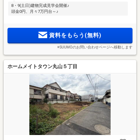
8・9(土日)建物完成見学会開催♪
頭金0円、月々7万円台～♪
資料をもらう(無料)
※SUUMOのお問い合わせページへ移動します
ホームメイトタウン丸山５丁目