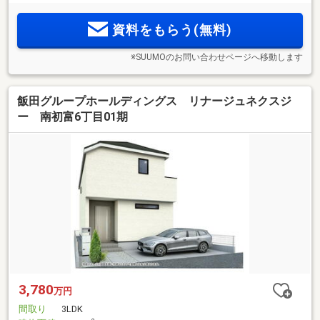
資料をもらう(無料)
※SUUMOのお問い合わせページへ移動します
飯田グループホールディングス リナージュネクスジ
ー 南初富6丁目01期
3,780
万円
間取り
3LDK