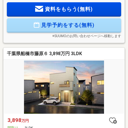
なリビングエアコン付■内覧可能です。お気軽にお問い合わせ
資料をもらう(無料)
ください。
見学予約をする(無料)
※SUUMOのお問い合わせページへ移動します
千葉県船橋市藤原６ 3,898万円 3LDK
3,898
万円
間取り
3LDK