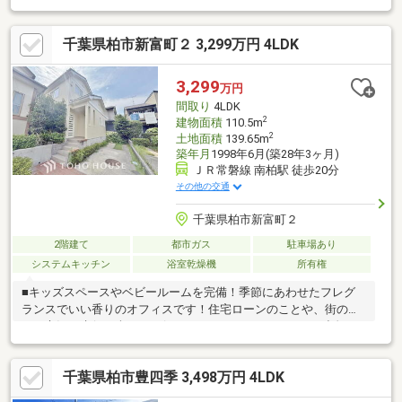
換⑥洗面化粧台交換⑦ウォシュレット交換(1階・2階)⑧リビン
グ床リペア補修⑨網戸全張替え⑩室内クリーニング 等■設備・
千葉県柏市新富町２ 3,299万円 4LDK
仕様等〇全館空調〇エネファーム(家庭用燃料電池システム)〇床
暖房〇システムキッチン〇一坪ユニットバス〇浴室乾燥機〇TVイ
ンターホン〇縦列にて2台分駐車可（車種による）■その他〇長期
3,299
万円
優良住宅〇施工会社：住友林業株式会社
間取り
4LDK
2
建物面積
110.5m
2
土地面積
139.65m
築年月
1998年6月(築28年3ヶ月)
ＪＲ常磐線 南柏駅 徒歩20分
その他の交通
千葉県柏市新富町２
2階建て
都市ガス
駐車場あり
システムキッチン
浴室乾燥機
所有権
■キッズスペースやベビールームを完備！季節にあわせたフレグ
ランスでいい香りのオフィスです！住宅ローンのことや、街のこ
と、市況の先行き含めてお伝えさせていただきます！！■独自の
FP相談【未来カレンダー】住宅購入の資金計画は未来を見据えて
立てなければいけません。漠然とした不安や悩みを『見える化』
千葉県柏市豊四季 3,498万円 4LDK
して幸せな未来へのスタートを切りましょう。■業界初の無料ア
フターサポート【TOHO HOUSE CLUB】『住まい』のご購入はゴ