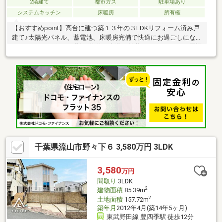
2階建て
都市ガス
駐車場あり
システムキッチン
床暖房
所有権
【おすすめpoint】高台に建つ築１３年の３LDKリフォーム済み戸
建て♪太陽光パネル、蓄電池、床暖房完備で快適にお過ごしになれ
ます。ポラスグループ施工物件で内装・外装がおしゃれです♪周辺
環境はお買い物、お食事、お出かけにも大変便利な立地！ぜひお
気軽にお問い合わせください！【周辺環境】◇流山市立長崎小学
校：徒歩１３分◆流山市立八木中学校：徒歩２４分◇ジャパンミ
ート卸売市場流山店：徒歩４分◆マツモトキヨシ流山野々下店：
徒歩５分◇ガスト柏豊四季店：徒歩１３分
千葉県流山市野々下６ 3,580万円 3LDK
3,580
万円
間取り
3LDK
2
建物面積
85.39m
2
土地面積
157.72m
築年月
2012年4月(築14年5ヶ月)
東武野田線 豊四季駅 徒歩12分