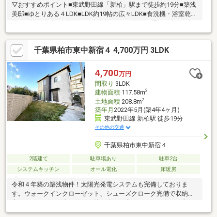
▽おすすめポイント■東武野田線「新柏」駅まで徒歩約19分■築浅
美邸■ゆとりある４LDK■LDK約19帖の広々LDK■食洗機・浴室乾燥
機など設備充実■小学校まで徒歩約5分とお子様の通学も安心■南
柏駅までバス約10分▽周辺環境■ベルクス柏つくしが丘店 約
1100m/徒歩約14分■セブンイレブン麗澤大学前店 約864m/徒歩
千葉県柏市東中新宿４ 4,700万円 3LDK
約11分■マツモトキヨシ光ヶ丘店 約566m/徒歩約8分■業務スー
パー光ケ丘店 約553m/徒歩約8分■ビバホーム柏増尾台店 約
907m/徒歩約12分■榎本医院 約264m/徒歩約4分■酒井根ひがし保
4,700
万円
育園 約440m/徒歩約6分
間取り
3LDK
2
建物面積
117.58m
2
土地面積
208.8m
築年月
2022年5月(築4年4ヶ月)
東武野田線 新柏駅 徒歩19分
その他の交通
千葉県柏市東中新宿４
2階建て
駐車場あり
駐車2台
システムキッチン
オール電化
床暖房
令和４年築の築浅物件！太陽光発電システムも完備しておりま
す。ウォークインクローゼット、シューズクローク完備で収納豊
富です。リビング広々約２１帖！南側に窓があり、日当たり良好
です。