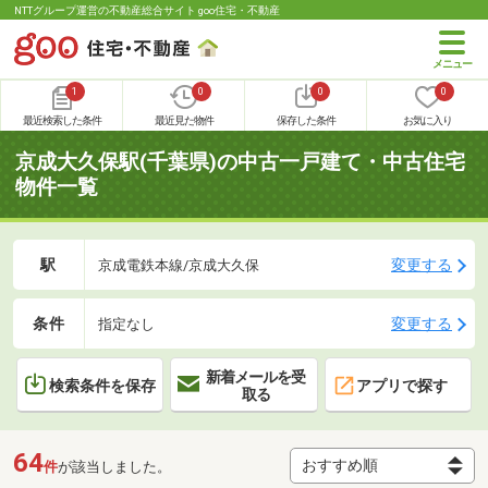
NTTグループ運営の不動産総合サイト goo住宅・不動産
1
0
0
0
最近検索した条件
最近見た物件
保存した条件
お気に入り
京成大久保駅(千葉県)の中古一戸建て・中古住宅
物件一覧
駅
変更する
京成電鉄本線/京成大久保
条件
変更する
指定なし
新着メールを受
検索条件を保存
アプリで探す
取る
64
件
が該当しました。