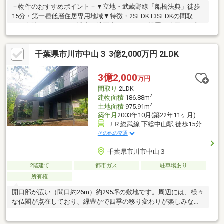
－物件のおすすめポイント－▼立地・武蔵野線「船橋法典」徒歩
15分・第一種低層住居専用地域▼特徴・2SLDK+3SLDKの間取
り・各階にキッチン・浴室・洗面室・トイレを設置・水回りを集
約配置、家事動線に配慮・小屋裏収納などの収納スペースを確
保・納戸2か所は窓付、多用途に活用可能・南向きのテラス・バル
千葉県市川市中山３ 3億2,000万円 2LDK
コニー有・即お引渡し可能(残金精算後)▼周辺環境・市川市立若
宮小学校 徒歩5分(約350m)・まいばすけっと市川若宮2丁目店 徒
歩9分(約700m)■ ご希望の住まい探しをお手伝いします
3億2,000
万円
━━━━━・・・物件の詳細・ご相談はお気軽にお問い合わせく
間取り
2LDK
ださい。
2
建物面積
186.88m
2
土地面積
975.91m
築年月
2003年10月(築22年11ヶ月)
ＪＲ総武線 下総中山駅 徒歩15分
その他の交通
千葉県市川市中山３
2階建て
都市ガス
駐車場あり
所有権
開口部が広い（間口約26m）約295坪の敷地です。周辺には、様々
な仏閣が点在しており、緑豊かで四季の移り変わりが楽しみな地
域です。□土地面積：975.91ｍ2（295.21坪）□建物面積：186.88ｍ
2（56.53坪）※建築計画概要書より□北西側公道に面する。～建物