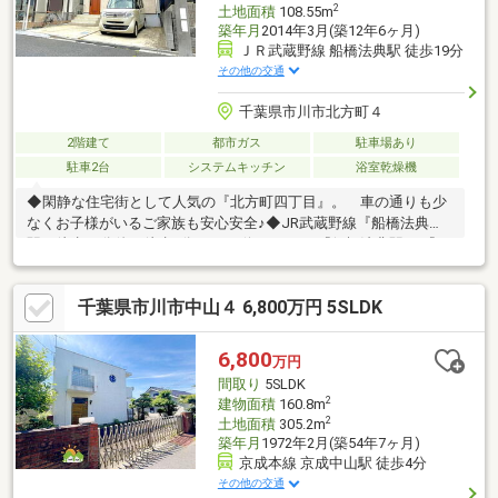
2
土地面積
108.55m
築年月
2014年3月(築12年6ヶ月)
ＪＲ武蔵野線 船橋法典駅 徒歩19分
その他の交通
千葉県市川市北方町４
2階建て
都市ガス
駐車場あり
駐車2台
システムキッチン
浴室乾燥機
◆閑静な住宅街として人気の『北方町四丁目』。 車の通りも少
なくお子様がいるご家族も安心安全♪◆JR武蔵野線『船橋法典
駅』徒歩19分他、徒歩3分の バス停から、JR『船橋法典駅』 『西
船橋駅』を結ぶ バスもあります♪◆前面道路は、お車の出し入れ
も楽々の幅員約5m！ 開放感と陽当り良好な一戸建！◆カースペ
千葉県市川市中山４ 6,800万円 5SLDK
ースは、嬉しい縦列駐車で2台分！◆随所に効率よく配された収
納が十分な広さとスッキリ とした住空間を実現！
6,800
万円
間取り
5SLDK
2
建物面積
160.8m
2
土地面積
305.2m
築年月
1972年2月(築54年7ヶ月)
京成本線 京成中山駅 徒歩4分
その他の交通