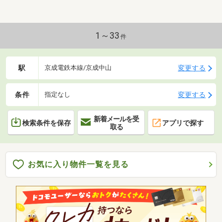
1～33
件
駅
変更する
京成電鉄本線/京成中山
条件
変更する
指定なし
新着メールを受
検索条件を保存
アプリで探す
取る
お気に入り物件一覧を見る