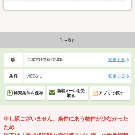
ください。担当スタッフがしっかりご提案いたします。「住まい
購入相談」は年中受付！
1～6
件
駅
変更する
京成電鉄本線/東成田
条件
変更する
指定なし
新着メールを受
検索条件を保存
アプリで探す
取る
申し訳ございません。条件にあう物件が少なかった
ため