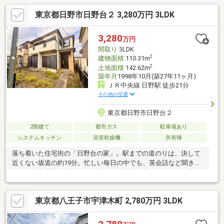
東京都日野市日野台２ 3,280万円 3LDK
3,280
万円
間取り
3LDK
2
建物面積
110.31m
2
土地面積
142.62m
築年月
1998年10月(築27年11ヶ月)
ＪＲ中央線 日野駅 徒歩21分
その他の交通
東京都日野市日野台２
2階建て
都市ガス
駐車場あり
システムキッチン
浴室乾燥機
所有権
落ち着いた住宅街の「日野台の家」。駅までの道のりは、決して
近くない坂道の約19分。忙しい毎日の中でも、英会話など聞きな
がら、健康習慣も身につく距離です。仕事で疲れたあなたを待つ
のは自然素材の豊かな３LDKの我が家です。家に帰れば、杉の無
垢床が迎えてくれる心安らぐ空間が広がります。〇オススメのポ
東京都八王子市宇津木町 2,780万円 3LDK
イント・売り主物件、諸経費がお得です。・内装工事完了物件の
為、即引越可、基本追加工事不要です。・2026年8月にリフォー
ム完了予定、以下工事内容。全居室床材に国産杉の無垢材施工キ