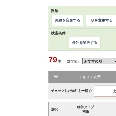
路線
路線を変更する
駅を変更する
検索条件
条件を変更する
79
件
並び替え
テキスト表示
チェックした物件を一括で
物件タイプ
選択
画像