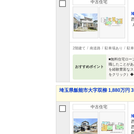
中古住宅
2階建て
南道路
駐車場あり
駐車
■無料住宅ロー
職したことがあ
おすすめポイント
を経験豊富なス
をクリック）◆
埼玉県飯能市大字双柳 1,880万円 3
中古住宅