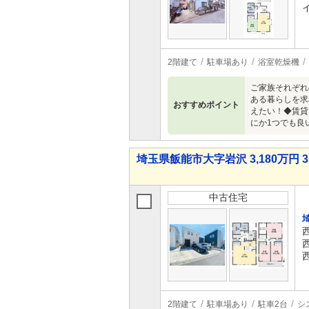
2階建て
駐車場あり
浴室乾燥機
ご家族それぞれ
ある暮らしを求
おすすめポイント
えたい！◆賃貸
にか1つでも良い
埼玉県飯能市大字岩沢 3,180万円 3
中古住宅
2階建て
駐車場あり
駐車2台
シ