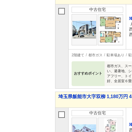
中古住宅
2階建て
都市ガス
駐車場あり
駐
都市ガス、スー
い、避暑地、シ
おすすめポイント
アフリー、トイ
好、全居室６畳
埼玉県飯能市大字双柳 1,180万円 4
中古住宅