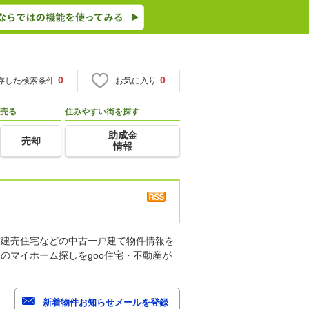
0
0
存した検索条件
お気に入り
売る
住みやすい街を探す
助成金
売却
情報
古建売住宅などの中古一戸建て物件情報を
のマイホーム探しをgoo住宅・不動産が