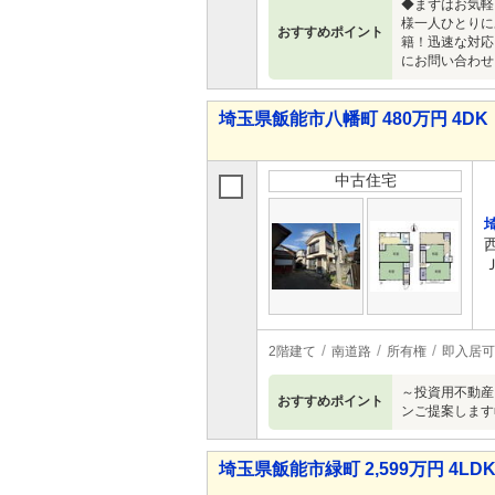
◆まずはお気軽
様一人ひとりに
おすすめポイント
籍！迅速な対応
にお問い合わせ
埼玉県飯能市八幡町 480万円 4DK
中古住宅
2階建て
南道路
所有権
即入居可
～投資用不動産
おすすめポイント
ンご提案します
埼玉県飯能市緑町 2,599万円 4LD