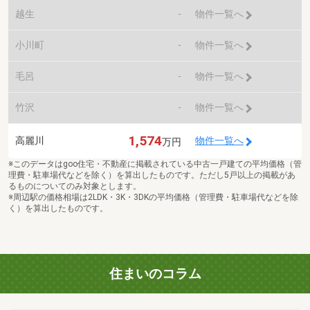
越生
-
物件一覧へ
小川町
-
物件一覧へ
毛呂
-
物件一覧へ
竹沢
-
物件一覧へ
1,574
高麗川
物件一覧へ
万円
※このデータはgoo住宅・不動産に掲載されている中古一戸建ての平均価格（管
理費・駐車場代などを除く）を算出したものです。ただし5戸以上の掲載があ
るものについてのみ対象とします。
※周辺駅の価格相場は2LDK・3K・3DKの平均価格（管理費・駐車場代などを除
く）を算出したものです。
住まいのコラム