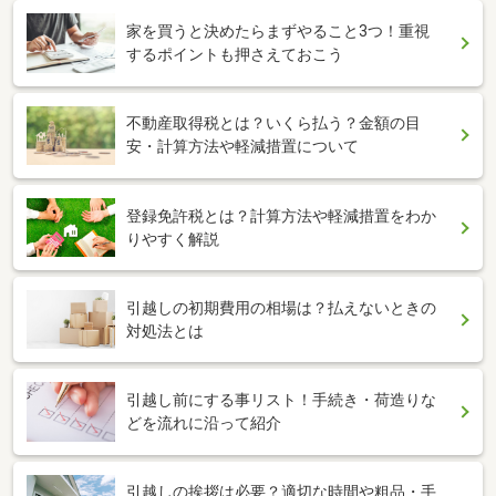
家を買うと決めたらまずやること3つ！重視
するポイントも押さえておこう
不動産取得税とは？いくら払う？金額の目
安・計算方法や軽減措置について
登録免許税とは？計算方法や軽減措置をわか
りやすく解説
引越しの初期費用の相場は？払えないときの
対処法とは
引越し前にする事リスト！手続き・荷造りな
どを流れに沿って紹介
引越しの挨拶は必要？適切な時間や粗品・手