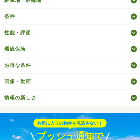
駐車場・駐輪場
条件
性能・評価
瑕疵保険
お得な条件
画像・動画
情報の新しさ
お気に入りの物件を見逃さない！
プッシュ通知で