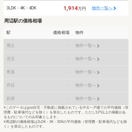
1,914
3LDK・4K・4DK
物件一覧へ
万円
周辺駅の価格相場
駅
価格相場
物件
用土
-
物件一覧へ
児玉
-
物件一覧へ
寄居
-
物件一覧へ
丹荘
-
物件一覧へ
折原
-
物件一覧へ
※このデータはgoo住宅・不動産に掲載されている中古一戸建ての平均価格（管
理費・駐車場代などを除く）を算出したものです。ただし5戸以上の掲載があ
るものについてのみ対象とします。
※周辺駅の価格相場は2LDK・3K・3DKの平均価格（管理費・駐車場代などを除
く）を算出したものです。