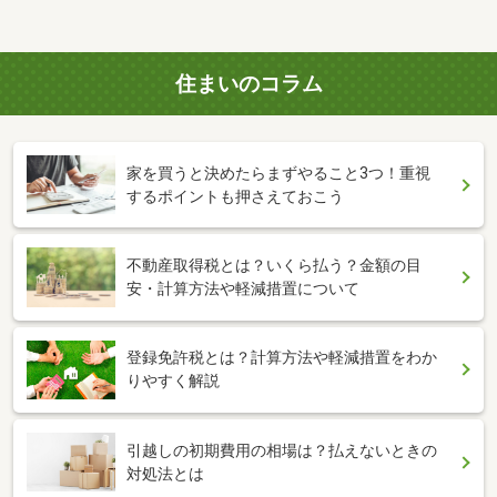
住まいのコラム
家を買うと決めたらまずやること3つ！重視
するポイントも押さえておこう
不動産取得税とは？いくら払う？金額の目
安・計算方法や軽減措置について
登録免許税とは？計算方法や軽減措置をわか
りやすく解説
引越しの初期費用の相場は？払えないときの
対処法とは