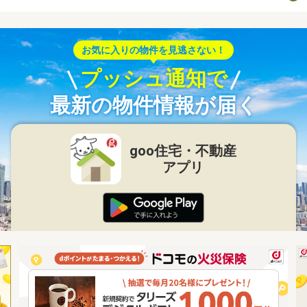
お気に入りの物件を見逃さない！
プッシュ通知で
最新の物件情報が届く
goo住宅・不動産
アプリ