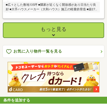
■広々とした敷地135坪 ■隣家が近くなく開放感があり日当たり良
好 ■大手ハウスメーカー（大和ハウス）施工の軽量鉄骨造 ■築27
年長く使用できます
もっと見る
お気に入り物件一覧を見る
条件を追加する