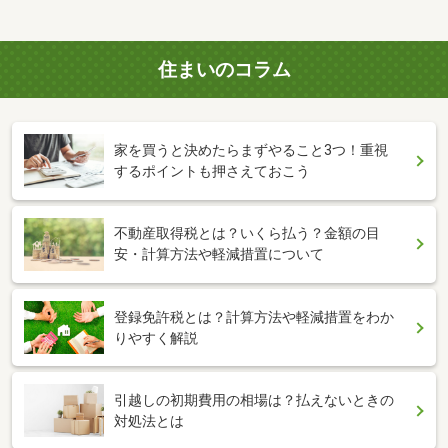
住まいのコラム
家を買うと決めたらまずやること3つ！重視
するポイントも押さえておこう
不動産取得税とは？いくら払う？金額の目
安・計算方法や軽減措置について
登録免許税とは？計算方法や軽減措置をわか
りやすく解説
引越しの初期費用の相場は？払えないときの
対処法とは