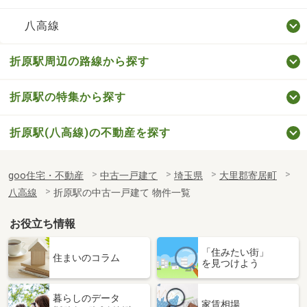
八高線
折原駅周辺の路線から探す
折原駅の特集から探す
折原駅(八高線)の不動産を探す
goo住宅・不動産
中古一戸建て
埼玉県
大里郡寄居町
八高線
折原駅の中古一戸建て 物件一覧
お役立ち情報
「住みたい街」
住まいのコラム
を見つけよう
暮らしのデータ
家賃相場