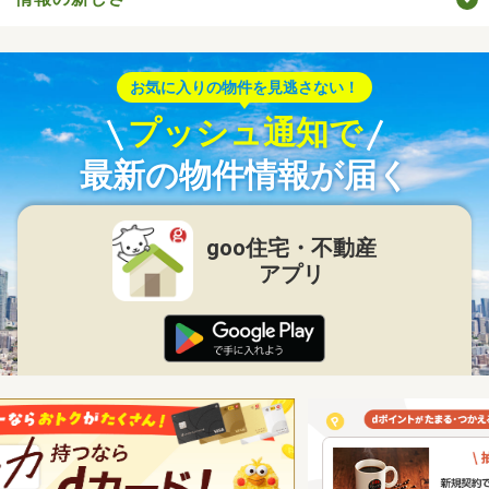
お気に入りの物件を見逃さない！
プッシュ通知で
最新の物件情報が届く
goo住宅・不動産
アプリ