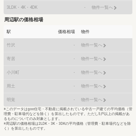
3LDK・4K・4DK
-
物件一覧へ
周辺駅の価格相場
駅
価格相場
物件
竹沢
-
物件一覧へ
寄居
-
物件一覧へ
小川町
-
物件一覧へ
用土
-
物件一覧へ
明覚
-
物件一覧へ
※このデータはgoo住宅・不動産に掲載されている中古一戸建ての平均価格（管
理費・駐車場代などを除く）を算出したものです。ただし5戸以上の掲載があ
るものについてのみ対象とします。
※周辺駅の価格相場は2LDK・3K・3DKの平均価格（管理費・駐車場代などを除
く）を算出したものです。