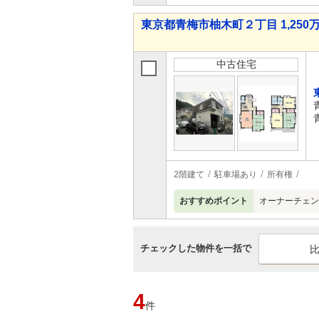
東京都青梅市柚木町２丁目 1,250万
中古住宅
2階建て
駐車場あり
所有権
おすすめポイント
オーナーチェン
チェックした物件を一括で
4
件