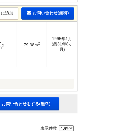
お問い合わせ(無料)
りに追加
1995年1月
K
2
(築31年8ヶ
79.38m
2
m
月)
・お問い合わせをする(無料)
表示件数