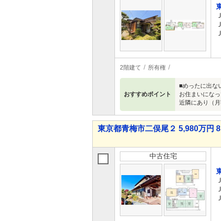
2階建て
所有権
■めったに出な
おすすめポイント
お住まいになっ
近隣にあり（月額
東京都青梅市二俣尾２ 5,980万円 8
中古住宅