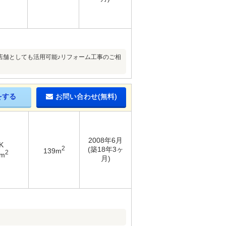
店舗としても活用可能♪リフォーム工事のご相
をする
お問い合わせ(無料)
2008年6月
K
2
(築18年3ヶ
139m
2
7m
月)