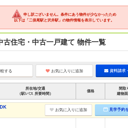
申し訳ございません。条件にあう物件が少なかったため
以下は「二俣尾駅と沢井駅」の物件情報を表示しています。
中古住宅・中古一戸建て 物件一覧
お気に入りに追加
資料請求
所在地/交通
間取
価格
（駅/バス 所要時間）
建物面
DK
見学予約
お気に入りに追加