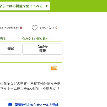
0
0
存した検索条件
お気に入り
売る
住みやすい街を探す
助成金
売却
情報
建売住宅などの中古一戸建て物件情報を探
マイホーム探しをgoo住宅・不動産がサ