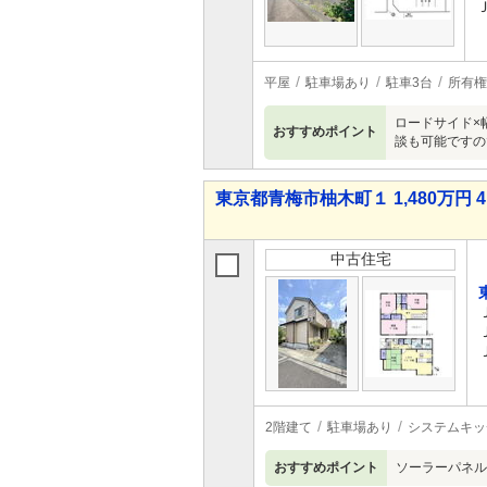
平屋
駐車場あり
駐車3台
所有権
ロードサイド×
おすすめポイント
談も可能ですの
東京都青梅市柚木町１ 1,480万円 4
中古住宅
2階建て
駐車場あり
システムキッ
おすすめポイント
ソーラーパネル