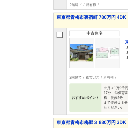
2階建て
所有権
東京都青梅市裏宿町 780万円 4DK
中古住宅
2階建て
都市ガス
所有権
☆月々1万9千円
17分 ◎保育
おすすめポイント
梅 徒歩2分 -
まで徒歩１３分
せください♪
東京都青梅市梅郷３ 880万円 3DK