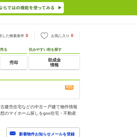
0
0
存した検索条件
お気に入り
売る
住みやすい街を探す
助成金
売却
情報
中古建売住宅などの中古一戸建て物件情報
想のマイホーム探しをgoo住宅・不動産