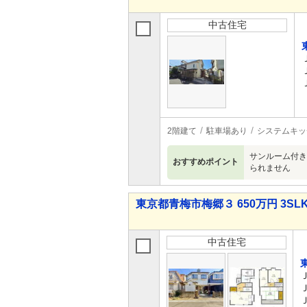
中古住宅
2階建て
駐車場あり
システムキッ
サンルーム付き
おすすめポイント
られません
東京都青梅市梅郷３ 650万円 3SL
中古住宅