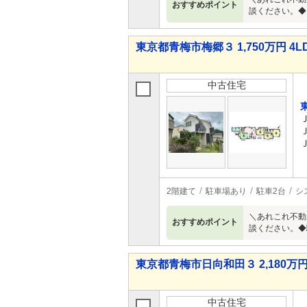
おすすめポイント
談ください。◆
東京都青梅市梅郷３ 1,750万円 4L
中古住宅
2階建て
駐車場あり
駐車2台
シ
＼あれこれ不動
おすすめポイント
談ください。◆
東京都青梅市日向和田３ 2,180万円 
中古住宅