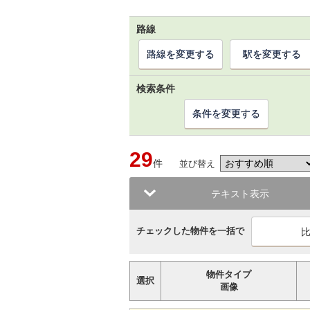
路線
路線を変更する
駅を変更する
検索条件
条件を変更する
29
件
並び替え
テキスト表示
チェックした物件を一括で
物件タイプ
選択
画像