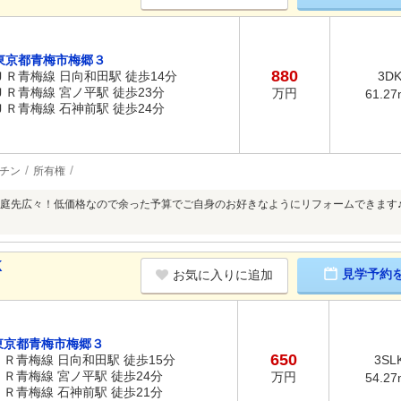
東京都青梅市梅郷３
880
ＪＲ青梅線 日向和田駅 徒歩14分
3D
ＪＲ青梅線 宮ノ平駅 徒歩23分
万円
61.27
ＪＲ青梅線 石神前駅 徒歩24分
チン
所有権
庭先広々！低価格なので余った予算でご自身のお好きなようにリフォームできます
K
見学予約
お気に入りに追加
東京都青梅市梅郷３
650
ＪＲ青梅線 日向和田駅 徒歩15分
3SL
ＪＲ青梅線 宮ノ平駅 徒歩24分
万円
54.27
ＪＲ青梅線 石神前駅 徒歩21分