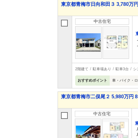
東京都青梅市日向和田３ 3,780万円 
中古住宅
2階建て
駐車場あり
駐車3台
シ
おすすめポイント
車・バイク・ロ
東京都青梅市二俣尾２ 5,980万円 8
中古住宅