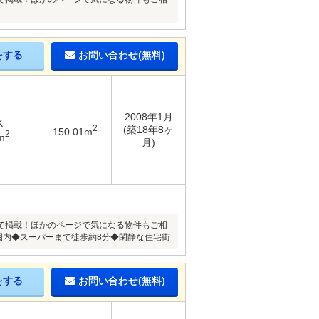
をする
お問い合わせ(無料)
2008年1月
K
2
(築18年8ヶ
150.01m
2
m
月)
で掲載！ほかのページで気になる物件もご相
圏内◆スーパーまで徒歩約8分◆閑静な住宅街
をする
お問い合わせ(無料)