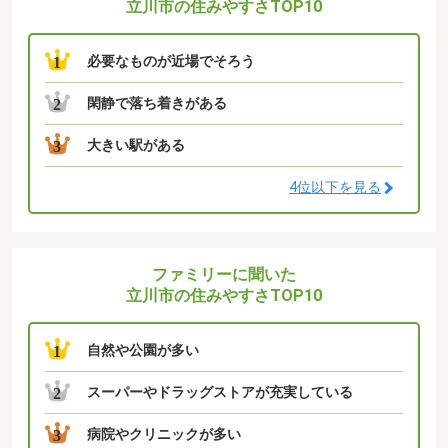
立川市の住みやすさTOP10
必要なものが近場でそろう
1
閑静で落ち着きがある
2
大きい駅がある
3
4位以下を見る
ファミリーに聞いた
立川市の住みやすさTOP10
自然や公園が多い
1
スーパーやドラッグストアが充実している
2
病院やクリニックが多い
3