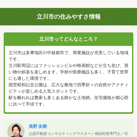
立川市の住みやすさ情報
立川市ってどんなところ？
立川市は多摩地区の中核都市で、商業施設が充実している地域
です。
立川駅周辺にはファッションビルや映画館などが立ち並び、買
い物や娯楽を楽しめます。学校や医療施設も多く、子育て世帯
にも適した環境です。
国営昭和記念公園は、広大な敷地で四季折々の自然やアクティ
ビティが楽しめる人気スポットです。
駅を離れれば農家も多くある静かな土地柄。住宅価格が都心部
に比べて手頃です。
高野 友樹
公認不動産コンサルティングマスター／相続対策専門士／宅