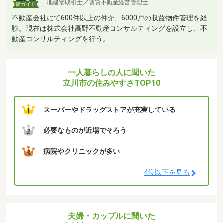
地建物取引士／賃貸不動産経営管理士
街ガイド
不動産会社にて600件以上の仲介、6000戸の収益物件管理を経
験。現在は株式会社高野不動産コンサルティングを設立し、不
動産コンサルティングを行う。
一人暮らしの人に聞いた
立川市の住みやすさTOP10
スーパーやドラッグストアが充実している
1
必要なものが近場でそろう
2
病院やクリニックが多い
3
4位以下を見る
夫婦・カップルに聞いた