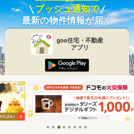
プッシュ通知で
最新の物件情報が届く
goo住宅・不動産
アプリ