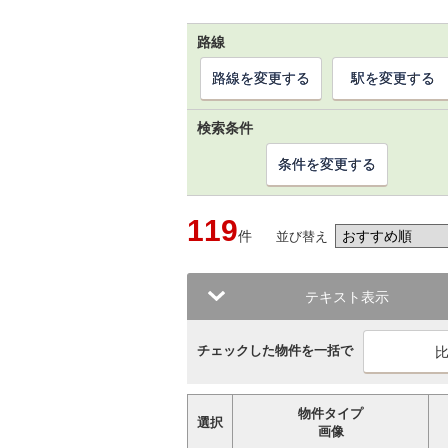
路線
路線を変更する
駅を変更する
検索条件
条件を変更する
119
件
並び替え
テキスト表示
チェックした物件を一括で
物件タイプ
選択
画像