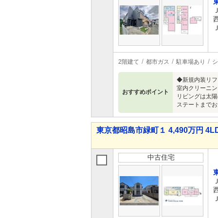
2階建て
都市ガス
駐車場あり
シ
◆新規内装リフ
室内クリーニン
おすすめポイント
リビングは太陽
ステートまでお気
東京都昭島市緑町１ 4,490万円 4L
中古住宅