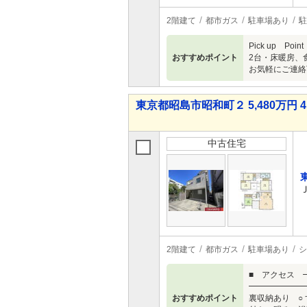
2階建て
都市ガス
駐車場あり
駐
Pick up 
おすすめポイント
2台・床暖房、
お気軽にご連絡下
東京都昭島市昭和町２ 5,480万円 4
中古住宅
2階建て
都市ガス
駐車場あり
シ
■ アクセス 
━━━━━━━
おすすめポイント
裏収納あり ○