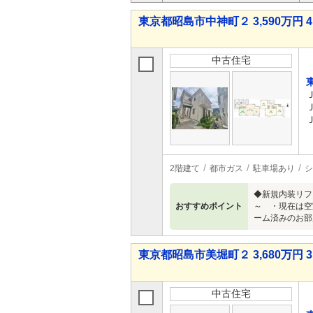
東京都昭島市中神町２ 3,590万円 4
中古住宅
2階建て
都市ガス
駐車場あり
シ
◆新規内装リフ
おすすめポイント
～ ・現在は空
ーム済みのお部
東京都昭島市美堀町２ 3,680万円 3
中古住宅