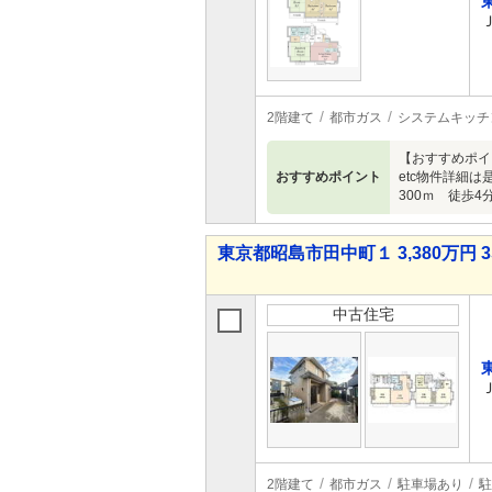
2階建て
都市ガス
システムキッチ
【おすすめポイ
おすすめポイント
etc物件詳細は
300ｍ 徒歩
東京都昭島市田中町１ 3,380万円 3
中古住宅
2階建て
都市ガス
駐車場あり
駐