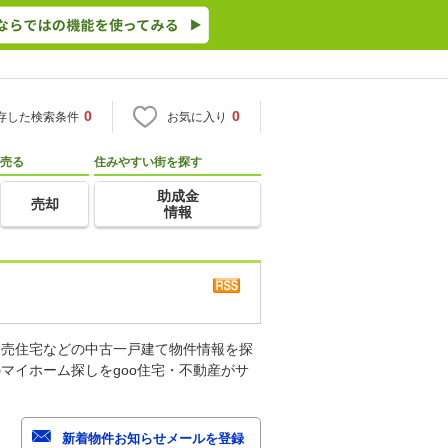
0
0
存した検索条件
お気に入り
売る
住みやすい街を探す
助成金
売却
情報
建売住宅などの中古一戸建て物件情報を探
マイホーム探しをgoo住宅・不動産がサ