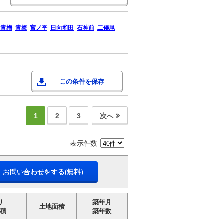
東青梅
青梅
宮ノ平
日向和田
石神前
二俣尾
この条件を保存
1
2
3
次へ
表示件数
・お問い合わせをする(無料)
り
築年月
土地面積
積
築年数