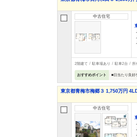
中古住宅
2階建て
駐車場あり
駐車2台
所
おすすめポイント
■日当たり良好
東京都青梅市梅郷３ 1,750万円 4L
中古住宅