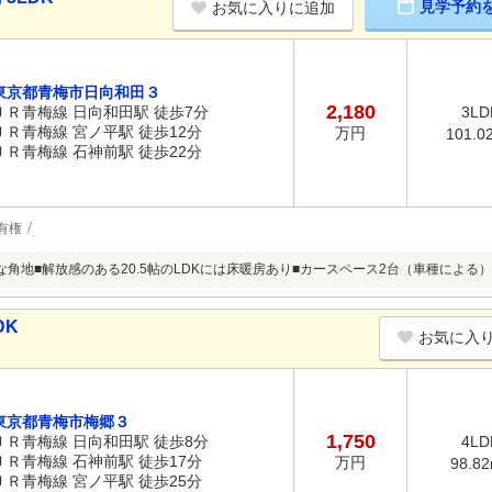
見学予約
お気に入りに追加
東京都青梅市日向和田３
2,180
ＪＲ青梅線 日向和田駅 徒歩7分
3LD
ＪＲ青梅線 宮ノ平駅 徒歩12分
万円
101.0
ＪＲ青梅線 石神前駅 徒歩22分
有権
な角地■解放感のある20.5帖のLDKには床暖房あり■カースペース2台（車種によ
DK
お気に入
東京都青梅市梅郷３
1,750
ＪＲ青梅線 日向和田駅 徒歩8分
4LD
ＪＲ青梅線 石神前駅 徒歩17分
万円
98.8
ＪＲ青梅線 宮ノ平駅 徒歩25分