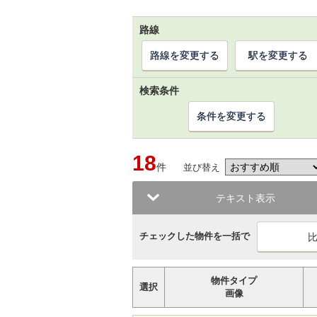
路線
路線を変更する
駅を変更する
検索条件
条件を変更する
18
件
並び替え
テキスト表示
チェックした物件を一括で
物件タイプ
選択
画像