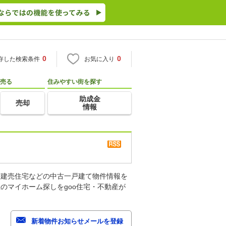
0
0
存した検索条件
お気に入り
売る
住みやすい街を探す
助成金
売却
情報
古建売住宅などの中古一戸建て物件情報を
のマイホーム探しをgoo住宅・不動産が