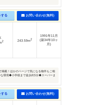
をする
お問い合わせ(無料)
1991年11月
K
2
(築34年10ヶ
243.59m
2
m
月)
で掲載！ほかのページで気になる物件もご相
かな環境◆小学校まで徒歩約5分◆スーパーま
をする
お問い合わせ(無料)