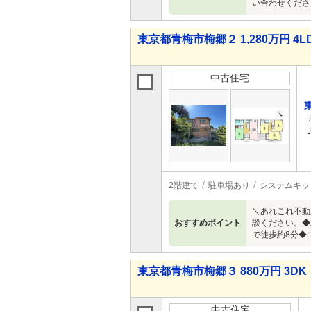
い合わせくださ
東京都青梅市梅郷２ 1,280万円 4L
中古住宅
2階建て
駐車場あり
システムキッ
＼あれこれ不動
おすすめポイント
談ください。◆
で徒歩約8分◆
東京都青梅市梅郷３ 880万円 3DK
中古住宅