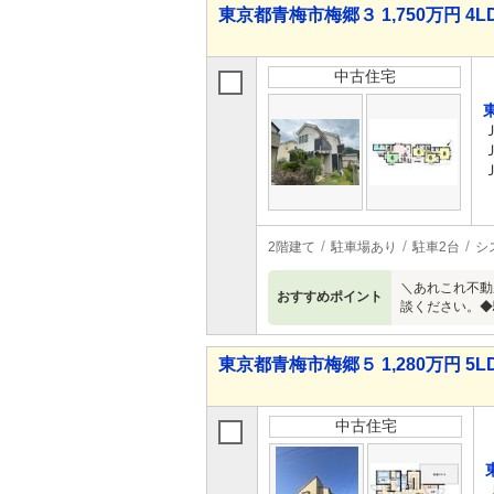
東京都青梅市梅郷３ 1,750万円 4L
中古住宅
2階建て
駐車場あり
駐車2台
シ
＼あれこれ不動
おすすめポイント
談ください。◆
東京都青梅市梅郷５ 1,280万円 5L
中古住宅