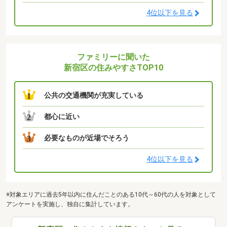
4位以下を見る
ファミリーに聞いた
新宿区の住みやすさTOP10
公共の交通機関が充実している
1
都心に近い
2
必要なものが近場でそろう
3
4位以下を見る
※対象エリアに過去5年以内に住んだことのある10代～60代の人を対象として
アンケートを実施し、独自に集計しています。