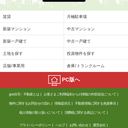
賃貸
月極駐車場
新築マンション
中古マンション
新築一戸建て
中古一戸建て
土地を探す
投資物件を探す
店舗/事業用
倉庫/トランクルーム
PC版へ
goo住宅・不動産とは
お客さまご利用端末からの情報の外部送信について
物件に関するお問合せの流れ
情報提供元
不動産情報に関する免責事項
個人情報の取り扱いについて
消費税に関する表記について
プライバシーポリシー
ヘルプ
お問い合わせ
運営会社