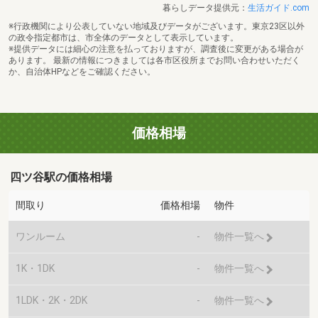
暮らしデータ提供元：
生活ガイド.com
※行政機関により公表していない地域及びデータがございます。東京23区以外
の政令指定都市は、市全体のデータとして表示しています。
※提供データには細心の注意を払っておりますが、調査後に変更がある場合が
あります。 最新の情報につきましては各市区役所までお問い合わせいただく
か、自治体HPなどをご確認ください。
価格相場
四ツ谷駅の価格相場
間取り
価格相場
物件
ワンルーム
-
物件一覧へ
1K・1DK
-
物件一覧へ
1LDK・2K・2DK
-
物件一覧へ