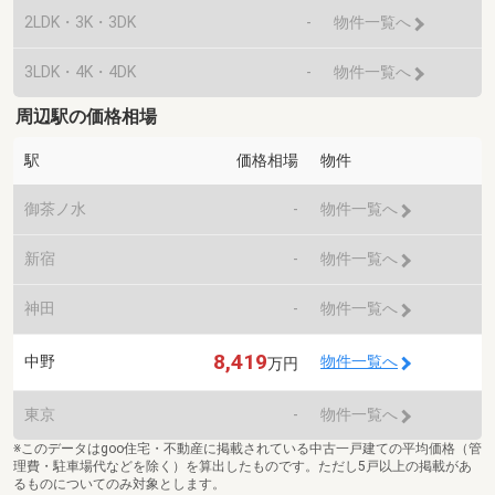
2LDK・3K・3DK
-
物件一覧へ
3LDK・4K・4DK
-
物件一覧へ
周辺駅の価格相場
駅
価格相場
物件
御茶ノ水
-
物件一覧へ
新宿
-
物件一覧へ
神田
-
物件一覧へ
8,419
中野
物件一覧へ
万円
東京
-
物件一覧へ
※このデータはgoo住宅・不動産に掲載されている中古一戸建ての平均価格（管
理費・駐車場代などを除く）を算出したものです。ただし5戸以上の掲載があ
るものについてのみ対象とします。