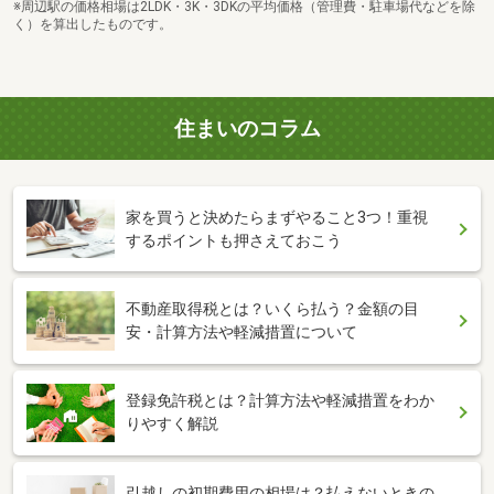
※周辺駅の価格相場は2LDK・3K・3DKの平均価格（管理費・駐車場代などを除
く）を算出したものです。
住まいのコラム
家を買うと決めたらまずやること3つ！重視
するポイントも押さえておこう
不動産取得税とは？いくら払う？金額の目
安・計算方法や軽減措置について
登録免許税とは？計算方法や軽減措置をわか
りやすく解説
引越しの初期費用の相場は？払えないときの