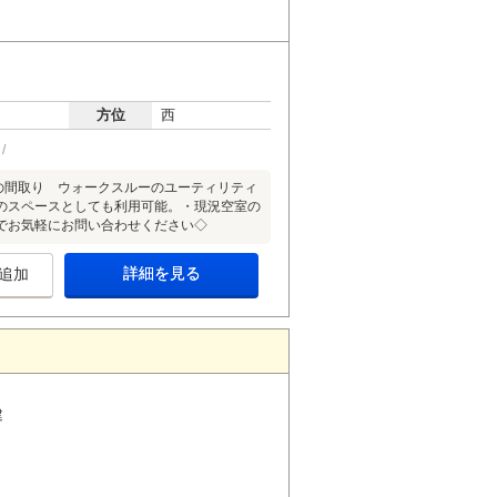
方位
西
ージの間取り ウォークスルーのユーティリティ
のスペースとしても利用可能。・現況空室の
でお気軽にお問い合わせください◇
詳細を見る
追加
建