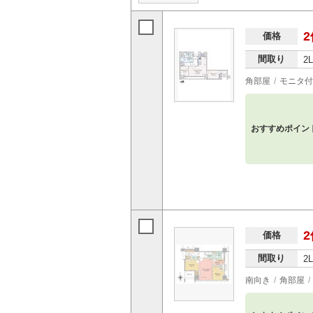
2
価格
間取り
2
角部屋
モニタ付
おすすめポイン
2
価格
間取り
2
南向き
角部屋