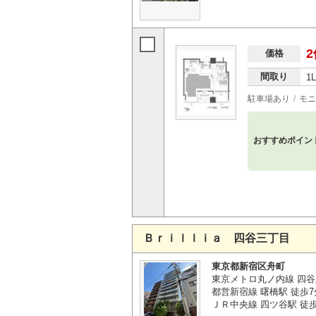
2
価格
間取り
1
駐車場あり
モニ
おすすめポイン
Ｂｒｉｌｌｉａ 四谷三丁目
東京都新宿区舟町
東京メトロ丸ノ内線 四谷
都営新宿線 曙橋駅 徒歩7
ＪＲ中央線 四ツ谷駅 徒歩