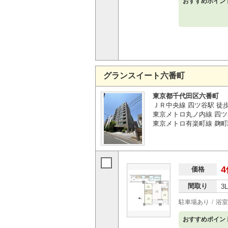
おすすめポイン
グランスイート六番町
東京都千代田区六番町
ＪＲ中央線 四ツ谷駅 徒
東京メトロ丸ノ内線 四ツ
東京メトロ有楽町線 麹町
4
価格
間取り
3
駐車場あり
浴室
おすすめポイン