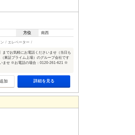
方位
南西
チン
エレベーター
21】までお気軽にお電話くださいませ（当日も
ス（東証プライム上場）のグループ会社です
※お電話の場合：0120-261-621 ※
詳細を見る
追加