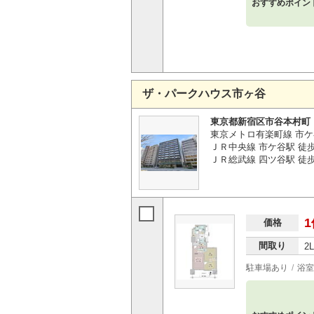
おすすめポイン
ザ・パークハウス市ヶ谷
東京都新宿区市谷本村町
東京メトロ有楽町線 市ケ
ＪＲ中央線 市ケ谷駅 徒
ＪＲ総武線 四ツ谷駅 徒
1
価格
間取り
2
駐車場あり
浴室