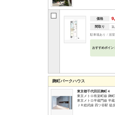
9
価格
間取り
1
駐車場あり
浴室
おすすめポイン
麹町パークハウス
東京都千代田区麹町４
東京メトロ有楽町線 麹町
東京メトロ半蔵門線 半蔵
ＪＲ総武線 四ツ谷駅 徒