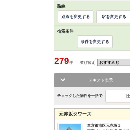
路線
路線を変更する
駅を変更する
検索条件
条件を変更する
279
件
並び替え
テキスト表示
チェックした物件を一括で
元赤坂タワーズ
東京都港区元赤坂１