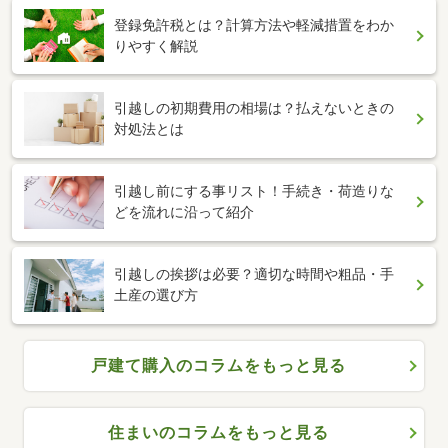
登録免許税とは？計算方法や軽減措置をわか
りやすく解説
引越しの初期費用の相場は？払えないときの
対処法とは
引越し前にする事リスト！手続き・荷造りな
どを流れに沿って紹介
引越しの挨拶は必要？適切な時間や粗品・手
土産の選び方
戸建て購入のコラムをもっと見る
住まいのコラムをもっと見る