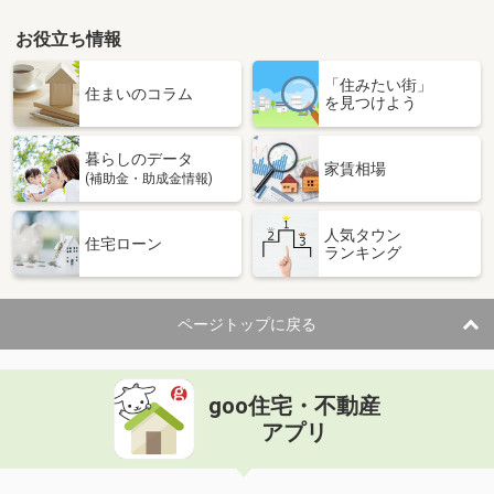
お役立ち情報
「住みたい街」
住まいのコラム
を見つけよう
暮らしのデータ
家賃相場
(補助金・助成金情報)
人気タウン
住宅ローン
ランキング
ページトップに戻る
goo住宅・不動産
アプリ