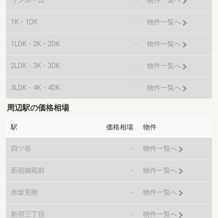
ワンルーム
-
物件一覧へ
1K・1DK
-
物件一覧へ
1LDK・2K・2DK
-
物件一覧へ
2LDK・3K・3DK
-
物件一覧へ
3LDK・4K・4DK
-
物件一覧へ
周辺駅の価格相場
駅
価格相場
物件
四ツ谷
-
物件一覧へ
新宿御苑前
-
物件一覧へ
赤坂見附
-
物件一覧へ
新宿三丁目
-
物件一覧へ