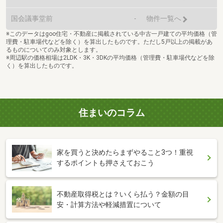
国会議事堂前
-
物件一覧へ
※このデータはgoo住宅・不動産に掲載されている中古一戸建ての平均価格（管
理費・駐車場代などを除く）を算出したものです。ただし5戸以上の掲載があ
るものについてのみ対象とします。
※周辺駅の価格相場は2LDK・3K・3DKの平均価格（管理費・駐車場代などを除
く）を算出したものです。
住まいのコラム
家を買うと決めたらまずやること3つ！重視
するポイントも押さえておこう
不動産取得税とは？いくら払う？金額の目
安・計算方法や軽減措置について