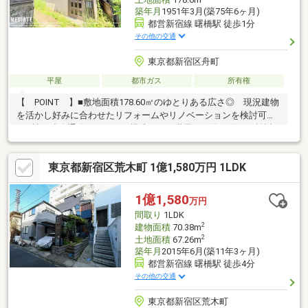
築年月
1951年3月(築75年6ヶ月)
都営新宿線 曙橋駅 徒歩1分
その他の交通
東京都新宿区舟町
平屋
都市ガス
所有権
【 POINT 】■敷地面積178.60㎡のゆとりある広さ◎ 現況建物
を活かし好みに合わせたリフォームやリノベーションを検討可能
♪■2棟を連絡通路でつないだ構成で、二世帯での使い分けも検討
しやすい◎ 家族のつながりを保ちながらそれぞれの生活空間を
分けられます■すべての空間をひとつの階に配した伸びやかな平
東京都新宿区荒木町 1億1,580万円 1LDK
屋建て【 AREA 】■曙橋駅1分！3駅3路線利用可能！ 新宿・
東京・大手町・六本木方面へつながり 行き先に合わせて使い分
けやすい立地です♪■四季折々の自然を楽しめる新宿御苑も徒歩圏
1億1,580
万円
内！ 都心に暮らしながら休日の散策や気分転換に緑豊かな時間
間取り
1LDK
を取り入れられます♪
2
建物面積
70.38m
2
土地面積
67.26m
築年月
2015年6月(築11年3ヶ月)
都営新宿線 曙橋駅 徒歩4分
その他の交通
東京都新宿区荒木町