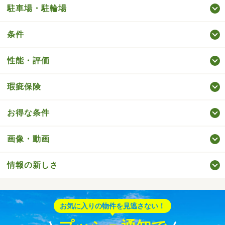
駐車場・駐輪場
条件
性能・評価
瑕疵保険
お得な条件
画像・動画
情報の新しさ
お気に入りの物件を見逃さない！