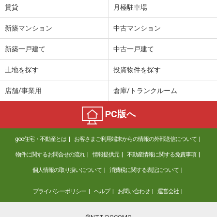
賃貸
月極駐車場
新築マンション
中古マンション
新築一戸建て
中古一戸建て
土地を探す
投資物件を探す
店舗/事業用
倉庫/トランクルーム
PC版へ
goo住宅・不動産とは
お客さまご利用端末からの情報の外部送信について
物件に関するお問合せの流れ
情報提供元
不動産情報に関する免責事項
個人情報の取り扱いについて
消費税に関する表記について
プライバシーポリシー
ヘルプ
お問い合わせ
運営会社