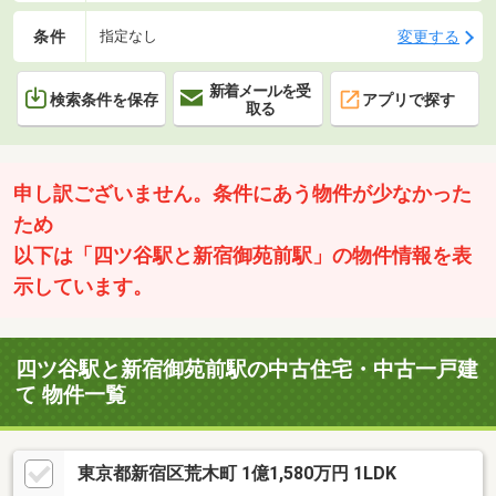
条件
変更する
指定なし
新着メールを受
検索条件を保存
アプリで探す
取る
申し訳ございません。条件にあう物件が少なかった
ため
以下は「四ツ谷駅と新宿御苑前駅」の物件情報を表
示しています。
四ツ谷駅と新宿御苑前駅の中古住宅・中古一戸建
て 物件一覧
東京都新宿区荒木町 1億1,580万円 1LDK