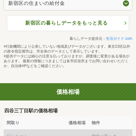
新宿区の住まいの給付金
新宿区の暮らしデータをもっと見る
暮らしデータ提供元：
生活ガイド.com
※行政機関により公表していない地域及びデータがございます。東京23区以外
の政令指定都市は、市全体のデータとして表示しています。
※提供データには細心の注意を払っておりますが、調査後に変更がある場合が
あります。 最新の情報につきましては各市区役所までお問い合わせいただく
か、自治体HPなどをご確認ください。
価格相場
四谷三丁目駅の価格相場
間取り
価格相場
物件