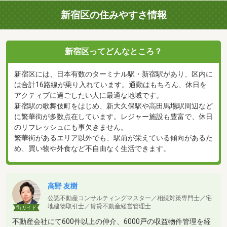
新宿区の住みやすさ情報
新宿区ってどんなところ？
新宿区には、日本有数のターミナル駅・新宿駅があり、区内に
は合計16路線が乗り入れています。通勤はもちろん、休日を
アクティブに過ごしたい人に最適な地域です。
新宿駅の歌舞伎町をはじめ、新大久保駅や高田馬場駅周辺など
に繁華街が多数点在しています。レジャー施設も豊富で、休日
のリフレッシュにも事欠きません。
繁華街があるエリア以外でも、駅前が栄えている傾向があるた
め、買い物や外食など不自由なく生活できます。
高野 友樹
公認不動産コンサルティングマスター／相続対策専門士／宅
地建物取引士／賃貸不動産経営管理士
街ガイド
不動産会社にて600件以上の仲介、6000戸の収益物件管理を経