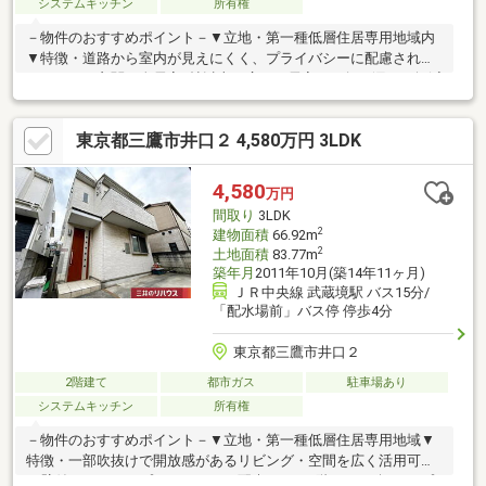
システムキッチン
所有権
－物件のおすすめポイント－▼立地・第一種低層住居専用地域内
▼特徴・道路から室内が見えにくく、プライバシーに配慮された
サイドイン玄関・全居室6帖以上の広さ・居室への匂い漏れが軽減
される独立型キッチン、床下収納有・洋室約6.0帖にゆとりある約
4.0帖のWICを設置・書斎等、多目的に活用できるアトリエ付・駐
東京都三鷹市井口２ 4,580万円 3LDK
車場1台分有(車種制限有)▼周辺環境・スーパー「サミットストア
向台町店」徒歩9分(約690m)・ファミリーマート西東京新町五丁
目店 徒歩5分(約400m)■ ご希望の住まい探しをお手伝いします
4,580
万円
━━━━━・・・物件の詳細・ご相談はお気軽にお問い合わせく
間取り
3LDK
ださい。
2
建物面積
66.92m
2
土地面積
83.77m
築年月
2011年10月(築14年11ヶ月)
ＪＲ中央線 武蔵境駅 バス15分/
「配水場前」バス停 停歩4分
東京都三鷹市井口２
2階建て
都市ガス
駐車場あり
システムキッチン
所有権
－物件のおすすめポイント－▼立地・第一種低層住居専用地域▼
特徴・一部吹抜けで開放感があるリビング・空間を広く活用可能
な壁付キッチン・プライバシーに配慮された2階LDK・1坪タイプ