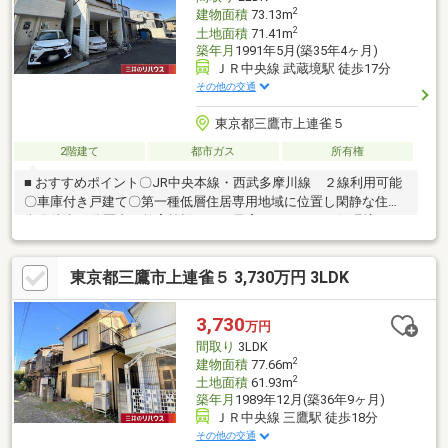
2
建物面積
73.13m
2
土地面積
71.41m
築年月
1991年5月(築35年4ヶ月)
ＪＲ中央線 武蔵境駅 徒歩17分
その他の交通
東京都三鷹市上連雀５
2階建て
都市ガス
所有権
■ おすすめポイント〇JR中央本線・西武多摩川線 ２線利用可能
〇車庫付き戸建て〇第一種低層住居専用地域に位置し閑静な住宅
街〇徒歩10分圏内に教育施設があり子育てのしやすい住環境■ ラ
イフインフォメーション〇サミットストア上連雀店 徒歩9分〇セ
ブンイレブン三鷹富士見通り店 徒歩8分〇三鷹上連雀五郵便局
東京都三鷹市上連雀５ 3,730万円 3LDK
徒歩5分〇武蔵野赤十字病院 徒歩9分〇ふれあい診療所 徒歩2
分〇三鷹市立第七小学校 徒歩8分〇三鷹市立第四中学校 徒歩6
分〇連雀中央公園 徒歩12分※本物件は規定の建ぺい率、容積率
3,730
万円
をオーバーしており、再建築にあたり同規模の建築物は建築でき
間取り
3LDK
ません。
2
建物面積
77.66m
2
土地面積
61.93m
築年月
1989年12月(築36年9ヶ月)
ＪＲ中央線 三鷹駅 徒歩18分
その他の交通