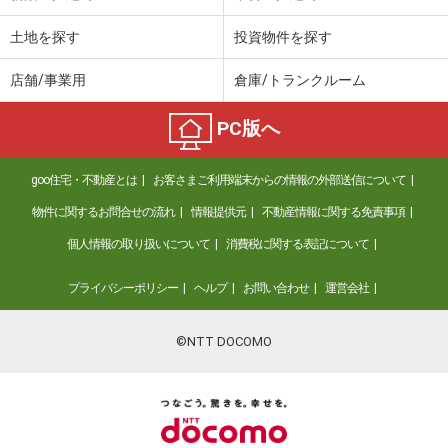
土地を探す
投資物件を探す
店舗/事業用
倉庫/トランクルーム
PC版へ
goo住宅・不動産とは
お客さまご利用端末からの情報の外部送信について
物件に関するお問合せの流れ
情報提供元
不動産情報に関する免責事項
個人情報の取り扱いについて
消費税に関する表記について
プライバシーポリシー
ヘルプ
お問い合わせ
運営会社
©NTT DOCOMO