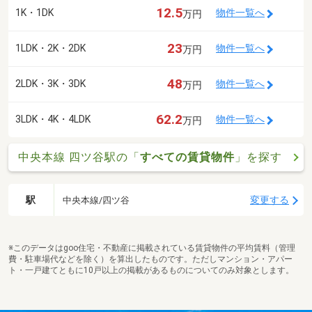
12.5
1K・1DK
物件一覧へ
万円
23
1LDK・2K・2DK
物件一覧へ
万円
48
2LDK・3K・3DK
物件一覧へ
万円
62.2
3LDK・4K・4LDK
物件一覧へ
万円
中央本線 四ツ谷駅の「
すべての賃貸物件
」を探す
駅
変更する
中央本線/四ツ谷
※このデータはgoo住宅・不動産に掲載されている賃貸物件の平均賃料（管理
費・駐車場代などを除く）を算出したものです。ただしマンション・アパー
ト・一戸建てともに10戸以上の掲載があるものについてのみ対象とします。