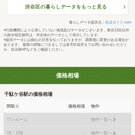
渋谷区の暮らしデータをもっと見る
暮らしデータ提供元：
生活ガイド.com
※行政機関により公表していない地域及びデータがございます。東京23区以外
の政令指定都市は、市全体のデータとして表示しています。
※提供データには細心の注意を払っておりますが、調査後に変更がある場合が
あります。 最新の情報につきましては各市区役所までお問い合わせいただく
か、自治体HPなどをご確認ください。
価格相場
千駄ケ谷駅の価格相場
間取り
価格相場
物件
ワンルーム
-
物件一覧へ
1K・1DK
-
物件一覧へ