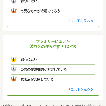
都心に近い
2
必要なものが近場でそろう
3
4位以下を見る
ファミリーに聞いた
渋谷区の住みやすさTOP10
都心に近い
1
公共の交通機関が充実している
2
飲食店が充実している
3
4位以下を見る
※対象エリアに過去5年以内に住んだことのある10代～60代の人を対象として