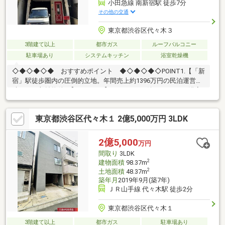
小田急線 南新宿駅 徒歩7分
その他の交通
東京都渋谷区代々木３
3階建て以上
都市ガス
ルーフバルコニー
駐車場あり
システムキッチン
浴室乾燥機
◇◆◇◆◇◆ おすすめポイント ◆◇◆◇◆◇POINT1.【「新
宿」駅徒歩圏内の圧倒的立地。年間売上約1396万円の民泊運営実
績がある収益物件。】POINT2.【ファミリーに嬉しい4LDK。浴室
TVや食洗機、洗面台2ヶ所など充実の設備が魅力です。】POINT3.
【代々木公園が徒歩圏内で、都心にありながら豊かな自然を感じ
東京都渋谷区代々木１ 2億5,000万円 3LDK
られる落ち着いた住環境。】
◇◆◇◆◇◆◇◆◇◆◇◆◇◆◇◆◇◆◇◆◇◆◇◆【ライ
フプラン】本物件においての住宅ローンシミュレーションはもち
2億5,000
万円
ろん、本物件購入後１０～２０年後のライフサイクルの変化を見
間取り
3LDK
据えた長期的なライフプランシミュレーションを実施します。
2
建物面積
98.37m
2
土地面積
48.37m
築年月
2019年9月(築7年)
ＪＲ山手線 代々木駅 徒歩2分
東京都渋谷区代々木１
3階建て以上
都市ガス
駐車場あり