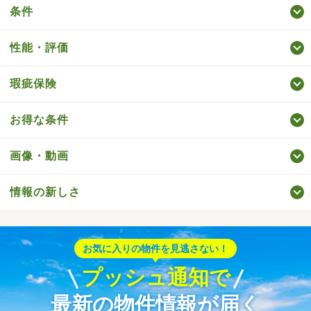
条件
性能・評価
瑕疵保険
お得な条件
画像・動画
情報の新しさ
お気に入りの物件を見逃さない！
プッシュ通知で
最新の物件情報が届く