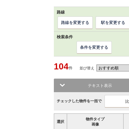
路線
路線を変更する
駅を変更する
検索条件
条件を変更する
104
件
並び替え
テキスト表示
チェックした物件を一括で
物件タイプ
選択
画像