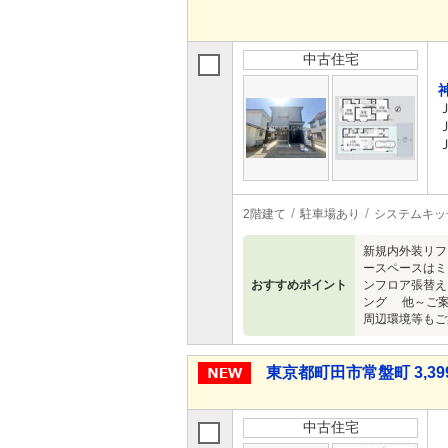
中古住宅
2階建て
駐車場あり
システムキッ
新規内外装リフ
ースペースはミ
おすすめポイント
ンフロア張替え
ング 他～ご案
周辺環境等もご
東京都町田市常盤町 3,399
中古住宅