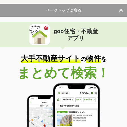
ページトップに戻る
goo住宅・不動産
アプリ
大手不動産サイト
物件
の
を
まとめて検索！