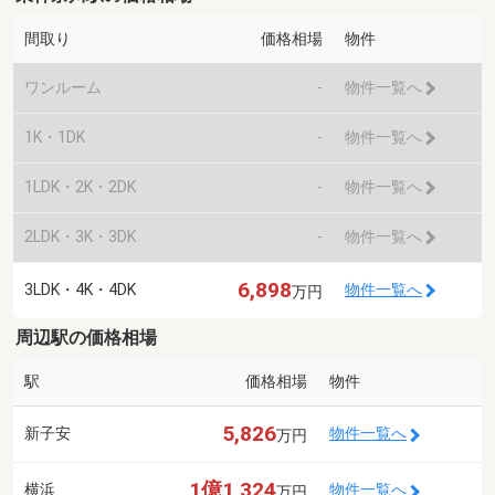
間取り
価格相場
物件
ワンルーム
-
物件一覧へ
1K・1DK
-
物件一覧へ
1LDK・2K・2DK
-
物件一覧へ
2LDK・3K・3DK
-
物件一覧へ
6,898
3LDK・4K・4DK
物件一覧へ
万円
周辺駅の価格相場
駅
価格相場
物件
5,826
新子安
物件一覧へ
万円
1億1,324
横浜
物件一覧へ
万円