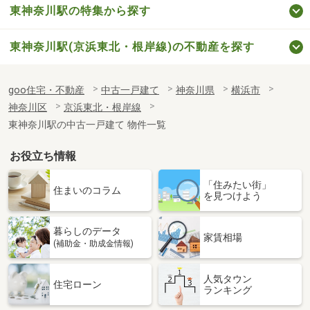
東神奈川駅の特集から探す
東神奈川駅(京浜東北・根岸線)の不動産を探す
goo住宅・不動産
中古一戸建て
神奈川県
横浜市
神奈川区
京浜東北・根岸線
東神奈川駅の中古一戸建て 物件一覧
お役立ち情報
「住みたい街」
住まいのコラム
を見つけよう
暮らしのデータ
家賃相場
(補助金・助成金情報)
人気タウン
住宅ローン
ランキング