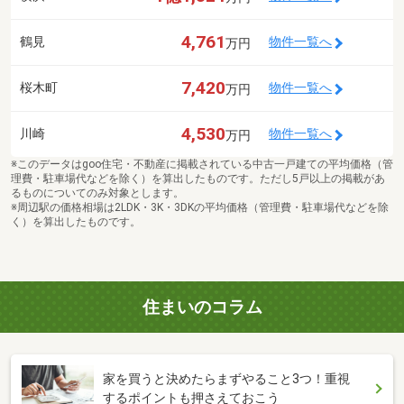
4,761
鶴見
物件一覧へ
万円
7,420
桜木町
物件一覧へ
万円
4,530
川崎
物件一覧へ
万円
※このデータはgoo住宅・不動産に掲載されている中古一戸建ての平均価格（管
理費・駐車場代などを除く）を算出したものです。ただし5戸以上の掲載があ
るものについてのみ対象とします。
※周辺駅の価格相場は2LDK・3K・3DKの平均価格（管理費・駐車場代などを除
く）を算出したものです。
住まいのコラム
家を買うと決めたらまずやること3つ！重視
するポイントも押さえておこう