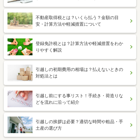
不動産取得税とは？いくら払う？金額の目
安・計算方法や軽減措置について
登録免許税とは？計算方法や軽減措置をわか
りやすく解説
引越しの初期費用の相場は？払えないときの
対処法とは
引越し前にする事リスト！手続き・荷造りな
どを流れに沿って紹介
引越しの挨拶は必要？適切な時間や粗品・手
土産の選び方