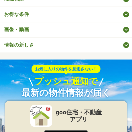
お得な条件
画像・動画
情報の新しさ
お気に入りの物件を見逃さない！
プッシュ通知で
最新の物件情報が届く
goo住宅・不動産
アプリ