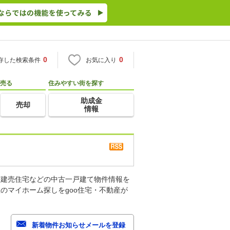
0
0
存した検索条件
お気に入り
売る
住みやすい街を探す
助成金
売却
情報
古建売住宅などの中古一戸建て物件情報を
のマイホーム探しをgoo住宅・不動産が