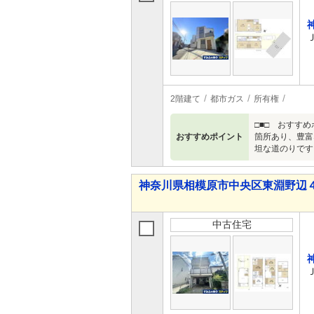
2階建て
都市ガス
所有権
□■□ おすす
おすすめポイント
箇所あり、豊富
坦な道のりです
神奈川県相模原市中央区東淵野辺４ 4,
中古住宅