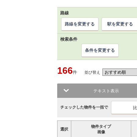
路線
路線を変更する
駅を変更する
検索条件
条件を変更する
166
件
並び替え
テキスト表示
チェックした物件を一括で
物件タイプ
選択
画像