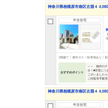
神奈川県相模原市南区古淵４ 4,080
中古住宅
2階建て
都市ガス
駐車場あり
駐
～～ 物件のＰ
分！■空室につ
おすすめポイント
ございましたら
ご内覧等手配等
神奈川県相模原市南区古淵４ 4,080
中古住宅