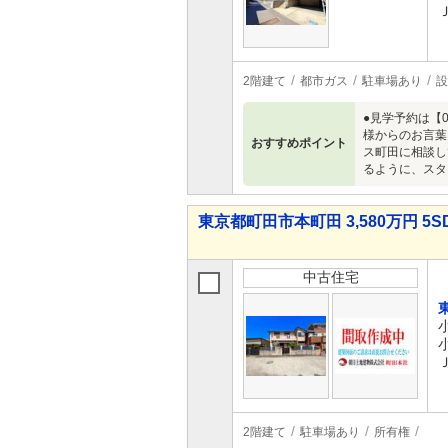
2階建て
都市ガス
駐車場あり
設
●見学予約は【0120
様からのお言葉
おすすめポイント
ス町田に相談し
るように、スタ
東京都町田市本町田 3,580万円 5S
中古住宅
2階建て
駐車場あり
所有権