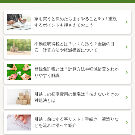
家を買うと決めたらまずやること3つ！重視
するポイントも押さえておこう
不動産取得税とは？いくら払う？金額の目
安・計算方法や軽減措置について
登録免許税とは？計算方法や軽減措置をわか
りやすく解説
引越しの初期費用の相場は？払えないときの
対処法とは
引越し前にする事リスト！手続き・荷造りな
どを流れに沿って紹介