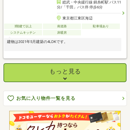
総武・中央緩行線 錦糸町駅 バス11
分/「千田」バス停 停歩6分
東京都江東区海辺
3階建て以上
南道路
駐車場あり
システムキッチン
床暖房
建物は2021年5月建築の4LDKです。
もっと見る
お気に入り物件一覧を見る