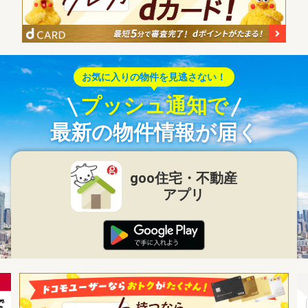
お気に入りの物件を見逃さない！
プッシュ通知で
最新の物件情報が届く
goo住宅・不動産
アプリ