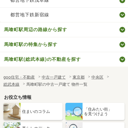
都営地下鉄浅草線
都営地下鉄新宿線
馬喰町駅周辺の路線から探す
馬喰町駅の特集から探す
馬喰町駅(総武本線)の不動産を探す
goo住宅・不動産
中古一戸建て
東京都
中央区
総武本線
馬喰町駅の中古一戸建て 物件一覧
お役立ち情報
「住みたい街」
住まいのコラム
を見つけよう