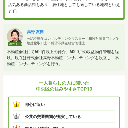
活気ある商店街もあり、居住地としても適している地域といえ
ます。
高野 友樹
公認不動産コンサルティングマスター／相続対策専門士／宅
地建物取引士／賃貸不動産経営管理士
街ガイド
不動産会社にて600件以上の仲介、6000戸の収益物件管理を経
験。現在は株式会社高野不動産コンサルティングを設立し、不
動産コンサルティングを行う。
一人暮らしの人に聞いた
中央区の住みやすさTOP10
都心に近い
1
公共の交通機関が充実している
2