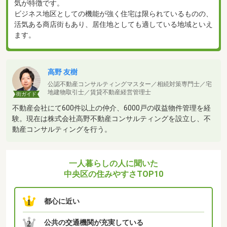
気が特徴です。
ビジネス地区としての機能が強く住宅は限られているものの、
活気ある商店街もあり、居住地としても適している地域といえ
ます。
高野 友樹
公認不動産コンサルティングマスター／相続対策専門士／宅
地建物取引士／賃貸不動産経営管理士
街ガイド
不動産会社にて600件以上の仲介、6000戸の収益物件管理を経
験。現在は株式会社高野不動産コンサルティングを設立し、不
動産コンサルティングを行う。
一人暮らしの人に聞いた
中央区の住みやすさTOP10
都心に近い
1
公共の交通機関が充実している
2