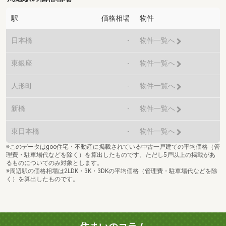
駅
価格相場
物件
日本橋
-
物件一覧へ
東銀座
-
物件一覧へ
人形町
-
物件一覧へ
新橋
-
物件一覧へ
東日本橋
-
物件一覧へ
※このデータはgoo住宅・不動産に掲載されている中古一戸建ての平均価格（管
理費・駐車場代などを除く）を算出したものです。ただし5戸以上の掲載があ
るものについてのみ対象とします。
※周辺駅の価格相場は2LDK・3K・3DKの平均価格（管理費・駐車場代などを除
く）を算出したものです。