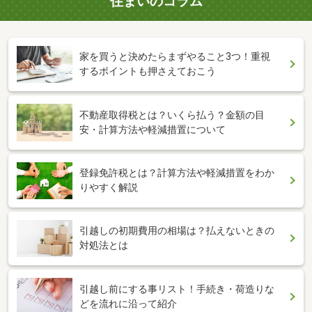
住まいのコラム
家を買うと決めたらまずやること3つ！重視
するポイントも押さえておこう
不動産取得税とは？いくら払う？金額の目
安・計算方法や軽減措置について
登録免許税とは？計算方法や軽減措置をわか
りやすく解説
引越しの初期費用の相場は？払えないときの
対処法とは
引越し前にする事リスト！手続き・荷造りな
どを流れに沿って紹介