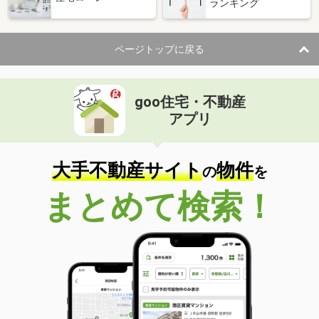
ランキング
ページトップに戻る
goo住宅・不動産
アプリ
大手不動産サイト
物件
の
を
まとめて検索！