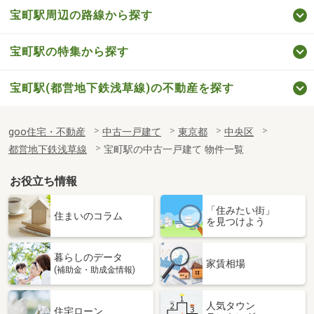
宝町駅周辺の路線から探す
宝町駅の特集から探す
宝町駅(都営地下鉄浅草線)の不動産を探す
goo住宅・不動産
中古一戸建て
東京都
中央区
都営地下鉄浅草線
宝町駅の中古一戸建て 物件一覧
お役立ち情報
「住みたい街」
住まいのコラム
を見つけよう
暮らしのデータ
家賃相場
(補助金・助成金情報)
人気タウン
住宅ローン