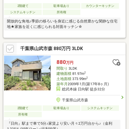
2階建て
駐車場あり
カウンターキッチン
システムキッチン
所有権
開放的な角地♪季節の移ろいを身近に感じる自然豊かな閑静な住宅
地★家族を近くに感じられる対面キッチン☆
千葉県山武市森 880万円 3LDK
880
万円
間取り
3LDK
2
建物面積
81.97m
2
土地面積
373.99m
築年月
2009年1月(築17年8ヶ月)
総武本線 日向駅 徒歩32分
千葉県山武市森
2階建て
駐車場あり
システムキッチン
所有権
『日向』駅まで車で5分♪家賃より安い月々2万円台から♪（金利
1.225％/35年ローン/元利均等）