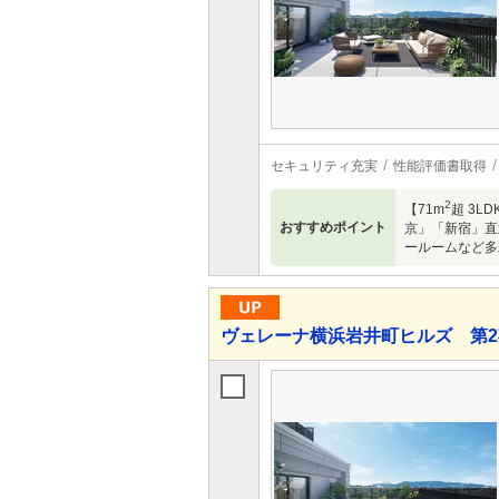
セキュリティ充実
性能評価書取得
2
【71m
超 3L
おすすめポイント
京」「新宿」直
ールームなど多
ヴェレーナ横浜岩井町ヒルズ 第2