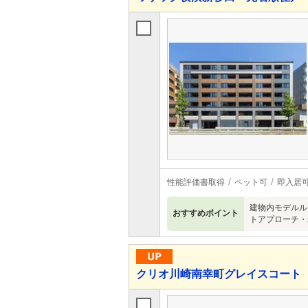
性能評価書取得
ペット可
即入居
建物内モデルル
おすすめポイント
トアプローチ・
クリオ川崎南幸町グレイスコート