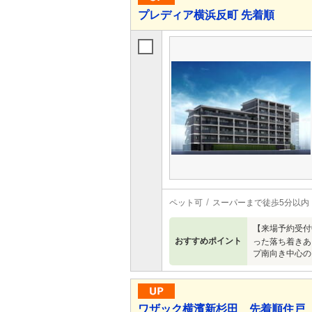
プレディア横浜反町 先着順
ペット可
スーパーまで徒歩5分以内
【来場予約受付
おすすめポイント
った落ち着きあ
プ南向き中心の
ワザック横濱新杉田 先着順住戸