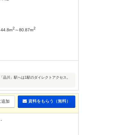
2
2
44.8m
～80.87m
、「品川」駅へは1駅のダイレクトアクセス。
。
資料をもらう（無料）
に追加
-