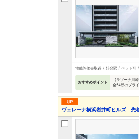
性能評価書取得
始発駅
ペット可
【ラゾーナ川崎
おすすめポイント
全54邸のプラ
ヴェレーナ横浜岩井町ヒルズ 先