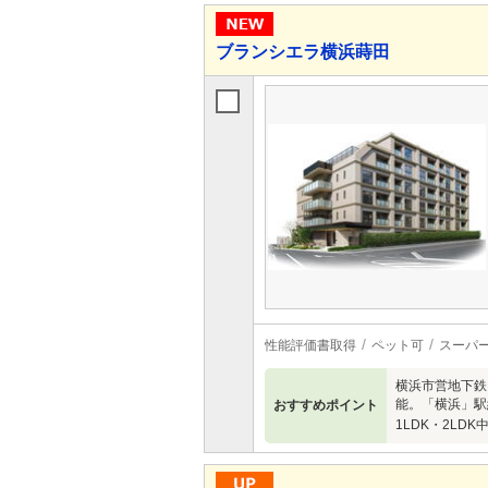
ブランシエラ横浜蒔田
性能評価書取得
ペット可
スーパ
横浜市営地下鉄
能。「横浜」駅
おすすめポイント
1LDK・2LDK