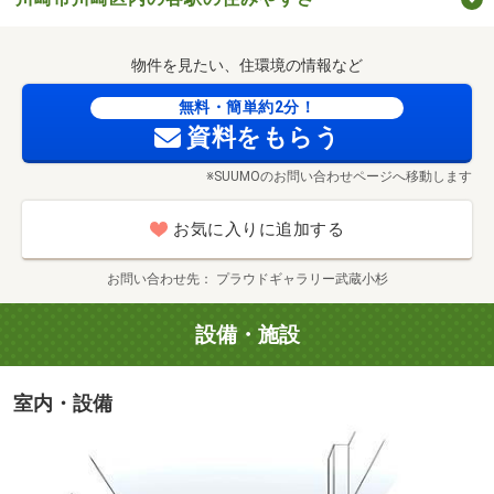
物件を見たい、住環境の情報など
無料・簡単約2分！
資料をもらう
※SUUMOのお問い合わせページへ移動します
お気に入りに追加する
アトレ川崎（約910m／徒歩12分）
お問い合わせ先
プラウドギャラリー武蔵小杉
設備・施設
室内・設備