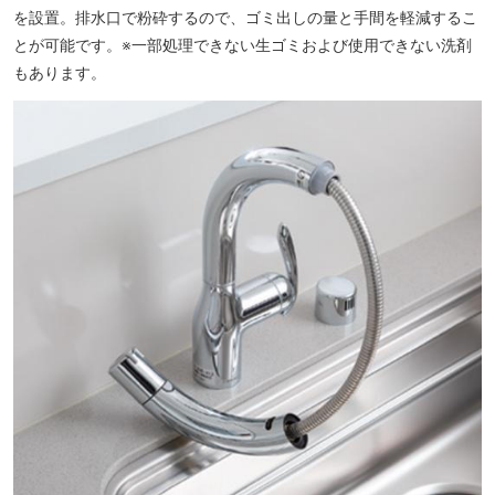
を設置。排水口で粉砕するので、ゴミ出しの量と手間を軽減するこ
とが可能です。※一部処理できない生ゴミおよび使用できない洗剤
もあります。
川崎ルフロン（約1110m／徒歩14分）※提供写真