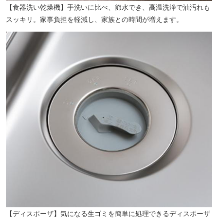
【食器洗い乾燥機】手洗いに比べ、節水でき、高温洗浄で油汚れも
スッキリ。家事負担を軽減し、家族との時間が増えます。
川崎モアーズ（約780m／徒歩10分）※提供写真
【ディスポーザ】気になる生ゴミを簡単に処理できるディスポーザ