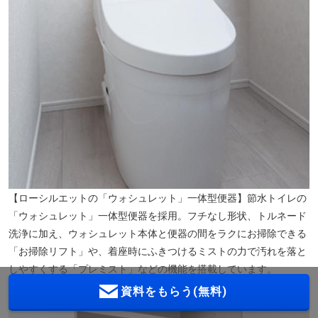
【ローシルエットの「ウォシュレット」一体型便器】節水トイレの
「ウォシュレット」一体型便器を採用。フチなし形状、トルネード
洗浄に加え、ウォシュレット本体と便器の間をラクにお掃除できる
「お掃除リフト」や、着座時にふきつけるミストの力で汚れを落と
しやすくする「プレミスト」などの機能を搭載しています。
資料をもらう(無料)