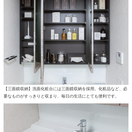
【三面鏡収納】洗面化粧台には三面鏡収納を採用。化粧品など、必
要なものがすっきりと収まり、毎日の生活にとても便利です。