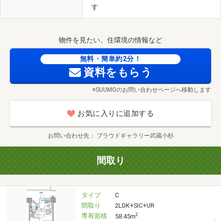
す
物件を見たい、住環境の情報など
無料・簡単約2分！
資料をもらう
※SUUMOのお問い合わせページへ移動します
お気に入りに追加する
お問い合わせ先
プラウドギャラリー武蔵小杉
間取り
タイプ
C
間取り
2LDK+SIC+UR
専有面積
2
58.45m