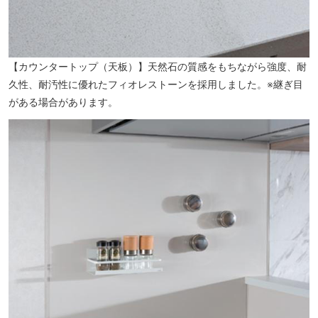
【カウンタートップ（天板）】天然石の質感をもちながら強度、耐
久性、耐汚性に優れたフィオレストーンを採用しました。※継ぎ目
がある場合があります。
のぞみ保育園（約270m／徒歩4分）