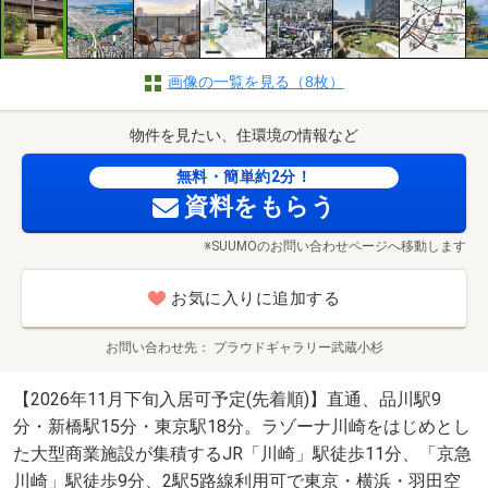
画像の一覧を見る（8枚）
物件を見たい、住環境の情報など
無料・簡単約2分！
資料をもらう
※SUUMOのお問い合わせページへ移動します
お気に入りに追加する
お問い合わせ先
プラウドギャラリー武蔵小杉
【2026年11月下旬入居可予定(先着順)】直通、品川駅9
分・新橋駅15分・東京駅18分。ラゾーナ川崎をはじめとし
た大型商業施設が集積するJR「川崎」駅徒歩11分、「京急
川崎」駅徒歩9分、2駅5路線利用可で東京・横浜・羽田空