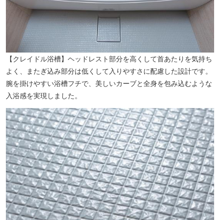
【クレイドル浴槽】ヘッドレスト部分を高くして首あたりを気持ち
よく、またぎ込み部分は低くして入りやすさに配慮した設計です。
腕を掛けやすい浴槽フチで、美しいカーブと全身を包み込むような
入浴感を実現しました。
109シネマズ川崎（約1110m／徒歩14分）※提供写真