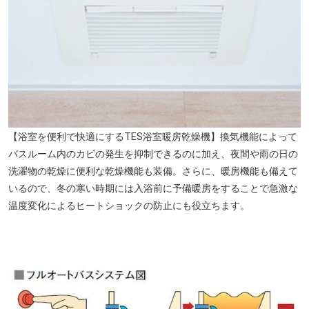
カルッツかわさき（約420m／徒歩6分）
【浴室を便利で快適にするTES浴室暖房乾燥機】換気機能によって
バスルーム内のカビの発生を抑制できるのに加え、夜間や雨の日の
洗濯物の乾燥に便利な乾燥機能も装備。さらに、暖房機能も備えて
いるので、冬の寒い時期には入浴前に予備暖房をすることで急激な
温度変化によるヒートショックの防止にも役立ちます。