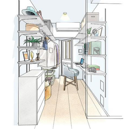
オーケー 川崎本町店（約580m／徒歩8分）※提供写真