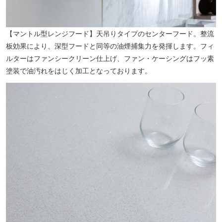
【マントル型レンジフード】天吊りタイプのセンターフード。整流
板効果により、深型フードと同等の油煙捕集力を発揮します。フィ
ルターはファンシークリーン仕上げ、ファン・ケーシングはフッ素
塗装で油汚れをはじく加工となっております。
仲見世通り（約660m／徒歩9分）