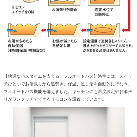
【快適なバスタイムを支える、フルオートバス】浴室には、スイッ
チひとつでお湯張りから追焚き、保温、足し湯を自動的に行なう、
フルオートバス機能を備えました。キッチンにも温度設定やお湯張
りがワンタッチでできるリモコンを設置しています。