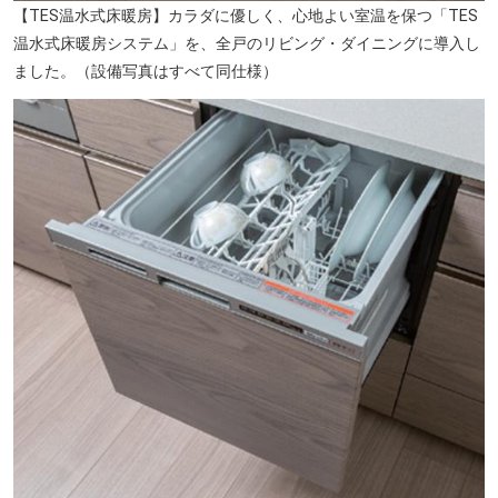
【TES温水式床暖房】カラダに優しく、心地よい室温を保つ「TES
温水式床暖房システム」を、全戸のリビング・ダイニングに導入し
ました。（設備写真はすべて同仕様）
川崎ダイス（約700m／徒歩9分）※提供写真