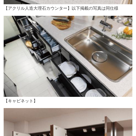
【アクリル人造大理石カウンター】以下掲載の写真は同仕様
森町公園（徒歩4分/約270m）
【キャビネット】
新杉田公園（徒歩15分/約1170m）