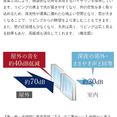
逆梁工法により、開放的な空間を実現するハイサッシを採用してい
ます。リビングの奥まで光が届きやすくなり、外の空気を多く取り
込めるため、採光性や通風に優れた心地よい空間となり、窓が大き
くなることで、リビングからの眺望をより楽しむこともできます。
また、壁の圧迫感も少なくなり、天井は高く、リビングは広く見え
る効果もあり、高級感も演出してくれます。（概念図）
【東・南・北側部に遮音等級「T-4」の二重サッシ】外部から進入