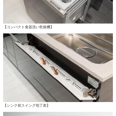
【コンパクト食器洗い乾燥機】
【シンク前スイング包丁差】