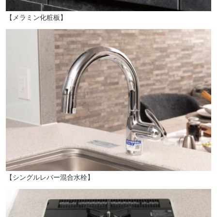
【メラミン化粧板】
【シングルレバー混合水栓】