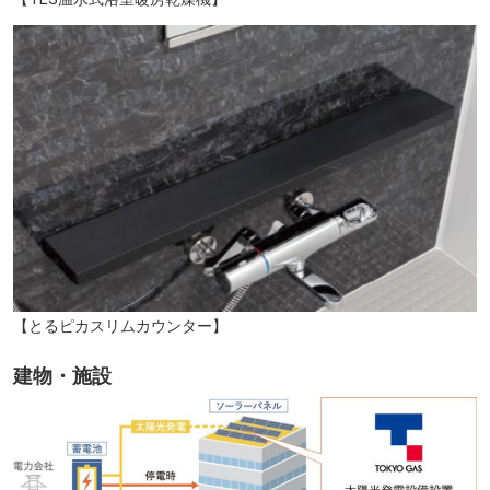
【とるピカスリムカウンター】
建物・施設