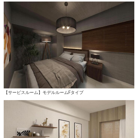
飯塚歯科（徒歩3分/約230m）
【サービスルーム】モデルルームFタイプ