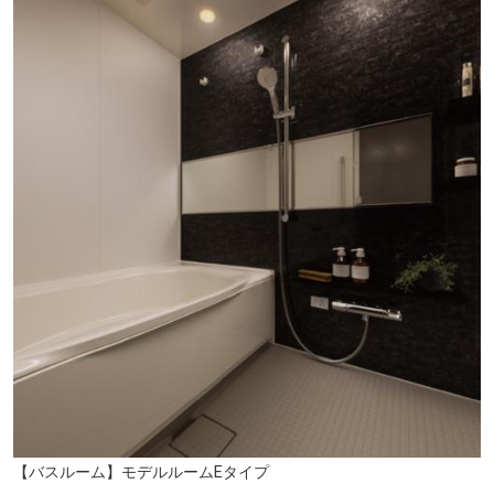
磯子郵便局（徒歩4分/約320m）
【バスルーム】モデルルームEタイプ