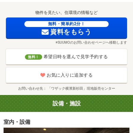
物件を見たい、住環境の情報など
無料・簡単約2分！
資料をもらう
※SUUMOのお問い合わせページへ移動します
希望日時を選んで見学予約する
無料！
らびすた新杉田（徒歩9分/約710m）
お気に入りに追加する
お問い合わせ先
「ワザック横濱新杉田」現地販売センター
設備・施設
室内・設備