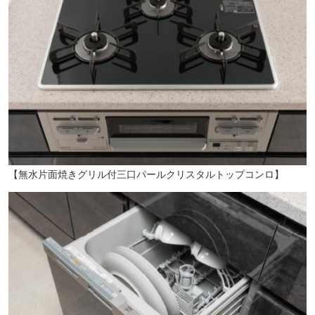
【無水片面焼きグリル付三口パールクリスタルトップコンロ】