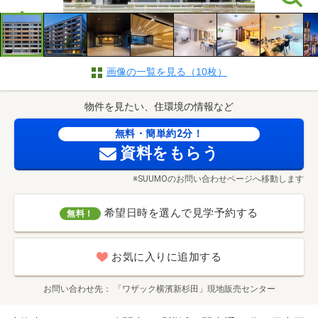
画像の一覧を見る（10枚）
物件を見たい、住環境の情報など
無料・簡単約2分！
資料をもらう
※SUUMOのお問い合わせページへ移動します
希望日時を選んで見学予約する
無料！
お気に入りに追加する
お問い合わせ先
「ワザック横濱新杉田」現地販売センター