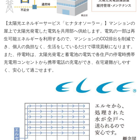
【太陽光エネルギーサービス「ヒナタオソーラー」】マンションの
屋上で太陽光発電した電気を共用部へ供給します。電気の一部は再
生可能エネルギーを利用するので、マンションのCO2排出を削減で
き、個人の負担なく、生活をしているだけで環境貢献になります。
また、停電時は、太陽光発電と蓄電池の電気で各住戸の停電時携帯
充電用コンセントから携帯電話の充電ができ、在宅避難がしやす
く、安心して過ごせます。