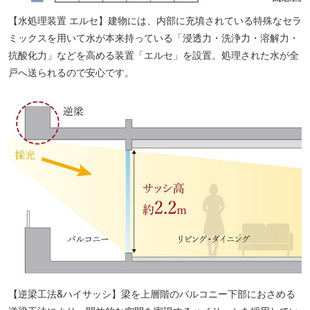
【水処理装置 エルセ】建物には、内部に充填されている特殊なセラ
ミックスを用いて水が本来持っている「浸透力・洗浄力・溶解力・
抗酸化力」などを高める装置「エルセ」を設置。処理された水が全
戸へ送られるので安心です。
【逆梁工法&ハイサッシ】梁を上層階のバルコニー下部におさめる