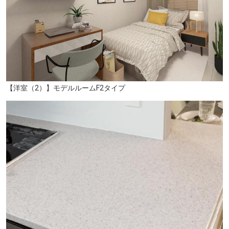
関東病院（徒歩9分/約670m）
【洋室（2）】モデルルームF2タイプ