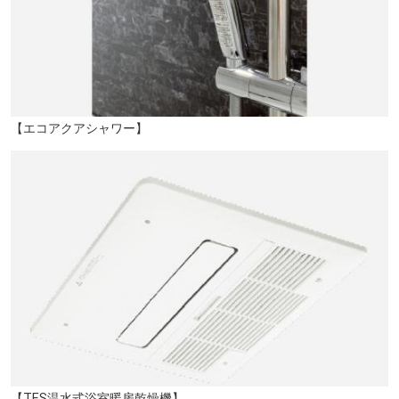
【エコアクアシャワー】
【TES温水式浴室暖房乾燥機】