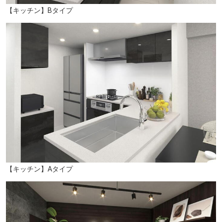
【キッチン】Bタイプ
京急ストア 屏風浦店（徒歩11分/約840m）
【キッチン】Aタイプ