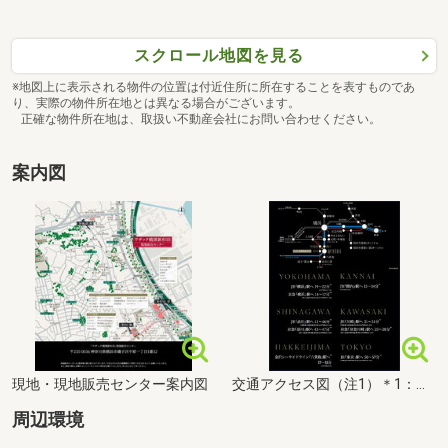
スクロール地図を見る
※地図上に表示される物件の位置は付近住所に所在することを表すものであ
り、実際の物件所在地とは異なる場合がございます。
正確な物件所在地は、取扱い不動産会社にお問い合わせください。
案内図
現地・現地販売センター案内図
交通アクセス図（注1）＊1：徒歩8分のJR京浜東北線・根岸線「新杉田」駅からの所要時間です。＊2：徒歩12分の京急本線「屏風浦」駅からの所要時間です。＊3：徒歩8分の金沢シーサイドライン「新杉田」駅からの所要時間です。
周辺環境