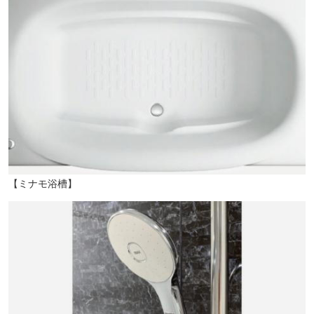
【ミナモ浴槽】