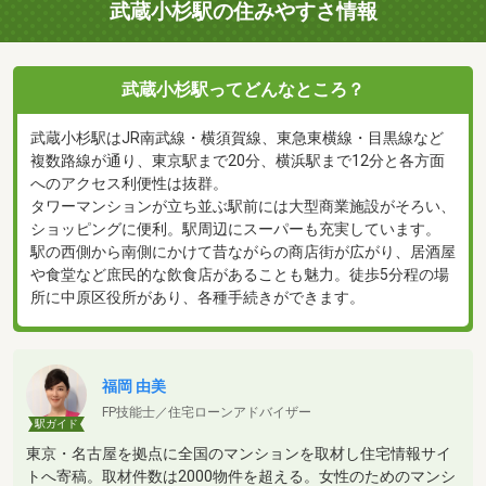
武蔵小杉駅の住みやすさ情報
武蔵小杉駅ってどんなところ？
武蔵小杉駅はJR南武線・横須賀線、東急東横線・目黒線など
複数路線が通り、東京駅まで20分、横浜駅まで12分と各方面
へのアクセス利便性は抜群。
タワーマンションが立ち並ぶ駅前には大型商業施設がそろい、
ショッピングに便利。駅周辺にスーパーも充実しています。
駅の西側から南側にかけて昔ながらの商店街が広がり、居酒屋
や食堂など庶民的な飲食店があることも魅力。徒歩5分程の場
所に中原区役所があり、各種手続きができます。
福岡 由美
FP技能士／住宅ローンアドバイザー
駅ガイド
東京・名古屋を拠点に全国のマンションを取材し住宅情報サイ
トへ寄稿。取材件数は2000物件を超える。女性のためのマンシ