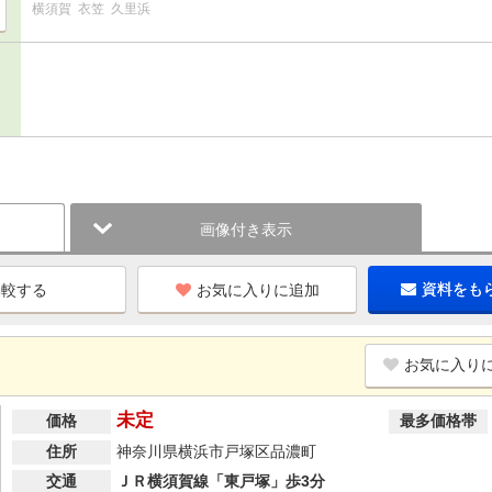
横須賀
衣笠
久里浜
画像付き表示
お気に入りに追加
資料をも
お気に入り
未定
価格
最多価格帯
住所
神奈川県横浜市戸塚区品濃町
交通
ＪＲ横須賀線「東戸塚」歩3分