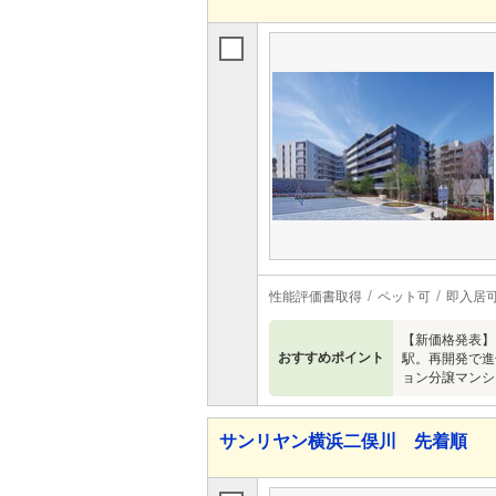
性能評価書取得
ペット可
即入居
【新価格発表】【3
おすすめポイント
駅。再開発で進
ョン分譲マンシ
サンリヤン横浜二俣川 先着順