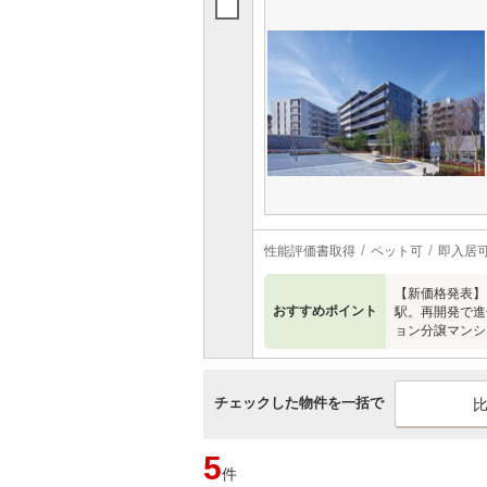
性能評価書取得
ペット可
即入居
【新価格発表】【3
おすすめポイント
駅。再開発で進
ョン分譲マンシ
チェックした物件を一括で
5
件