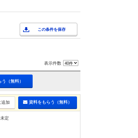
この条件を保存
表示件数
らう（無料）
資料をもらう（無料）
に追加
未定