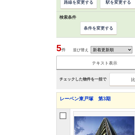
路線を変更する
駅を変更する
検索条件
条件を変更する
5
件
並び替え
テキスト表示
チェックした物件を一括で
レーベン東戸塚 第3期