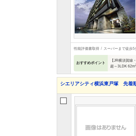
性能評価書取得
スーパーまで徒歩5
【JR横須賀線
おすすめポイント
超～3LDK 62m
シエリアシティ横浜東戸塚 先着