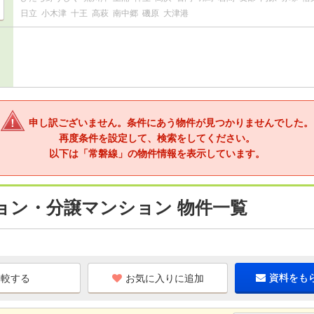
日立
小木津
十王
高萩
南中郷
磯原
大津港
申し訳ございません。条件にあう物件が見つかりませんでした。
再度条件を設定して、検索をしてください。
以下は「常磐線」の物件情報を表示しています。
ョン・分譲マンション 物件一覧
お気に入りに追加
資料をも