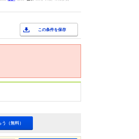
この条件を保存
らう（無料）