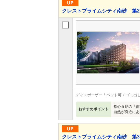
クレストプライムシティ南砂 第2
ディスポーザー
ペット可
ゴミ出し
都心直結の「南
おすすめポイント
自然が身近にあ
クレストプライムシティ南砂 第3