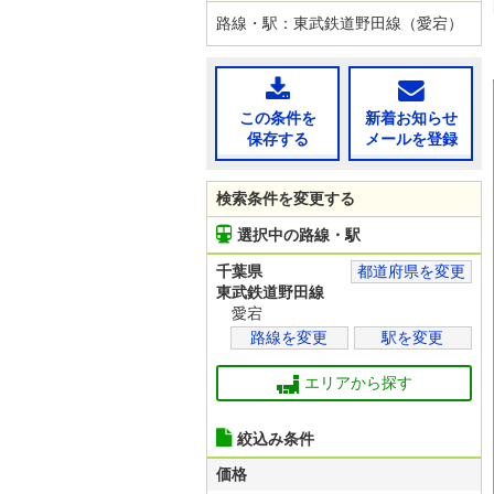
路線・駅：東武鉄道野田線（愛宕）
この条件を
新着お知らせ
保存する
メールを登録
検索条件を変更する
選択中の路線・駅
千葉県
都道府県を変更
東武鉄道野田線
愛宕
路線を変更
駅を変更
エリアから探す
絞込み条件
価格