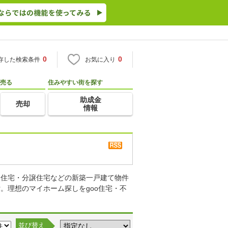
0
0
存した検索条件
お気に入り
売る
住みやすい街を探す
助成金
売却
情報
り住宅・分譲住宅などの新築一戸建て物件
。理想のマイホーム探しをgoo住宅・不
並び替え