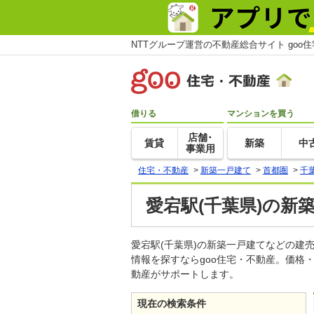
NTTグループ運営の不動産総合サイト goo
借りる
マンションを買う
店舗･
賃貸
新築
中
事業用
住宅・不動産
>
新築一戸建て
>
首都圏
>
千
愛宕駅(千葉県)の新
愛宕駅(千葉県)の新築一戸建てなどの
情報を探すならgoo住宅・不動産。価格
動産がサポートします。
現在の検索条件