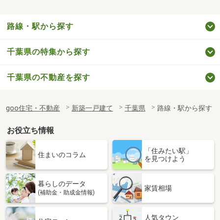
路線・駅から探す
千葉県の特集から探す
千葉県の不動産を探す
goo住宅・不動産
新築一戸建て
千葉県
路線・駅から探す
お役立ち情報
「住みたい駅」
住まいのコラム
を見つけよう
暮らしのデータ
家賃相場
(補助金・助成金情報)
人気タウン