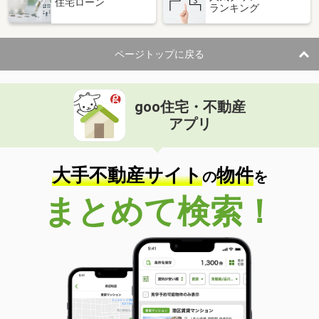
住宅ローン
ランキング
ページトップに戻る
goo住宅・不動産
アプリ
大手不動産サイト
物件
の
を
まとめて検索！