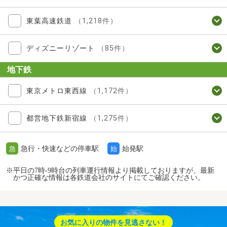
東葉高速鉄道
（1,218件）
ディズニーリゾート
（85件）
地下鉄
東京メトロ東西線
（1,172件）
都営地下鉄新宿線
（1,275件）
急行・快速などの停車駅
始発駅
急
始
※平日の7時-9時台の列車運行情報より掲載しておりますが、最新
かつ正確な情報は各鉄道会社のサイトにてご確認ください。
お気に入りの物件を見逃さない！