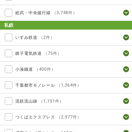
総武・中央緩行線
（3,748件）
私鉄
いすみ鉄道
（2件）
銚子電気鉄道
（75件）
小湊鐵道
（400件）
千葉都市モノレール
（1,364件）
流鉄流山線
（1,151件）
つくばエクスプレス
（2,977件）