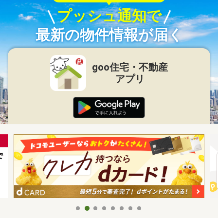
プッシュ通知で
最新の物件情報が届く
goo住宅・不動産
アプリ