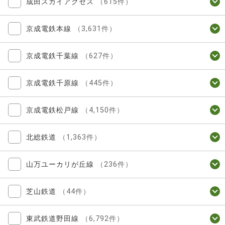
成田スカイアクセス
（615件）
京成電鉄本線
（3,631件）
京成電鉄千葉線
（627件）
京成電鉄千原線
（445件）
京成電鉄松戸線
（4,150件）
北総鉄道
（1,363件）
山万ユーカリが丘線
（236件）
芝山鉄道
（44件）
東武鉄道野田線
（6,792件）