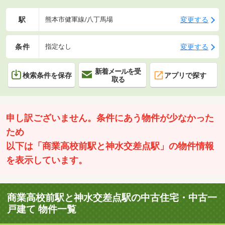
駅
変更する
熊本市健軍線/八丁馬場
条件
変更する
指定なし
新着メールを受
検索条件を保存
アプリで探す
取る
申し訳ございません。条件にあう物件が少なかった
ため
以下は「商業高校前駅と神水交差点駅」の物件情報
を表示しています。
商業高校前駅と神水交差点駅の中古住宅・中古一
戸建て 物件一覧