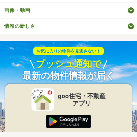
画像・動画
情報の新しさ
お気に入りの物件を見逃さない！
プッシュ通知で
最新の物件情報が届く
goo住宅・不動産
アプリ