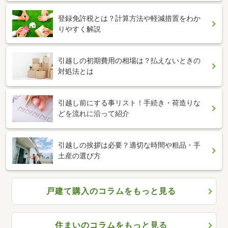
登録免許税とは？計算方法や軽減措置をわか
りやすく解説
引越しの初期費用の相場は？払えないときの
対処法とは
引越し前にする事リスト！手続き・荷造りな
どを流れに沿って紹介
引越しの挨拶は必要？適切な時間や粗品・手
土産の選び方
戸建て購入のコラムをもっと見る
住まいのコラムをもっと見る