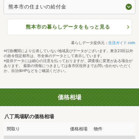
熊本市の住まいの給付金
熊本市の暮らしデータをもっと見る
暮らしデータ提供元：
生活ガイド.com
※行政機関により公表していない地域及びデータがございます。東京23区以外
の政令指定都市は、市全体のデータとして表示しています。
※提供データには細心の注意を払っておりますが、調査後に変更がある場合が
あります。 最新の情報につきましては各市区役所までお問い合わせいただく
か、自治体HPなどをご確認ください。
価格相場
八丁馬場駅の価格相場
間取り
価格相場
物件