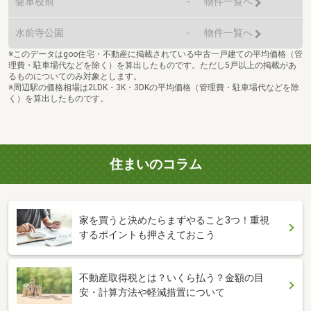
健軍校前
-
物件一覧へ
水前寺公園
-
物件一覧へ
※このデータはgoo住宅・不動産に掲載されている中古一戸建ての平均価格（管
理費・駐車場代などを除く）を算出したものです。ただし5戸以上の掲載があ
るものについてのみ対象とします。
※周辺駅の価格相場は2LDK・3K・3DKの平均価格（管理費・駐車場代などを除
く）を算出したものです。
住まいのコラム
家を買うと決めたらまずやること3つ！重視
するポイントも押さえておこう
不動産取得税とは？いくら払う？金額の目
安・計算方法や軽減措置について