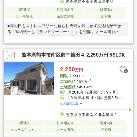
熊本県熊本市中央区出水８
2階建て
駐車場あり
駐車3台
オール電化
浴室乾燥機
所有権
■雨の日もストレスフリーな暮らし天気を気にせず洗濯物が干せ
る「室内物干し（ランドリールーム）」を完備 。オール電化・IH
クッキングヒーターや食器洗浄乾燥機など、先進の設備が日々の
暮らしを豊かにサポートします 。 ■中央区出水ならではの、充実
した周辺環境出水南中学校：徒歩2分（部活で遅くなっても安心の
熊本県熊本市南区御幸笛田４ 2,250万円 5SLDK
距離です！）出水みなみこども園：徒歩6分ゆめタウンはません：
車で4分（毎日のお買い物や週末のお出かけに便利！）セブンイレ
ブン画図所島店：徒歩10分◆物件担当：佐藤祐大（０７０－３５
2,250
万円
４８－２４３１）◆までお気軽にご連絡ください！他社様掲載分
間取り
5SLDK
の物件も含め、ご紹介・ご案内できます！
2
建物面積
157.7m
2
土地面積
549.04m
築年月
2010年12月(築15年9ヶ月)
ＪＲ豊肥本線 平成駅 徒歩3.5km
その他の交通
熊本県熊本市南区御幸笛田４
2階建て
駐車場あり
駐車3台
システムキッチン
オール電化
所有権