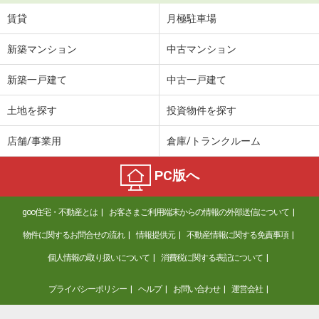
賃貸
月極駐車場
新築マンション
中古マンション
新築一戸建て
中古一戸建て
土地を探す
投資物件を探す
店舗/事業用
倉庫/トランクルーム
PC版へ
goo住宅・不動産とは
お客さまご利用端末からの情報の外部送信について
物件に関するお問合せの流れ
情報提供元
不動産情報に関する免責事項
個人情報の取り扱いについて
消費税に関する表記について
プライバシーポリシー
ヘルプ
お問い合わせ
運営会社