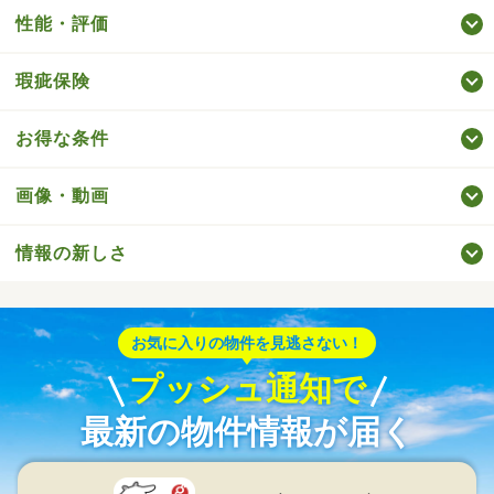
性能・評価
瑕疵保険
お得な条件
画像・動画
情報の新しさ
お気に入りの物件を見逃さない！
プッシュ通知で
最新の物件情報が届く