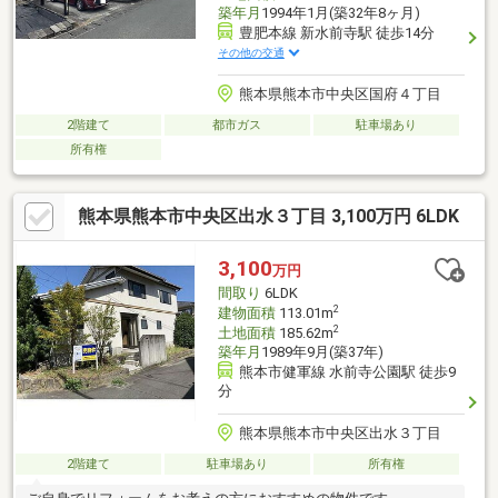
築年月
1994年1月(築32年8ヶ月)
豊肥本線 新水前寺駅 徒歩14分
その他の交通
熊本県熊本市中央区国府４丁目
2階建て
都市ガス
駐車場あり
所有権
熊本県熊本市中央区出水３丁目 3,100万円 6LDK
3,100
万円
間取り
6LDK
2
建物面積
113.01m
2
土地面積
185.62m
築年月
1989年9月(築37年)
熊本市健軍線 水前寺公園駅 徒歩9
分
熊本県熊本市中央区出水３丁目
2階建て
駐車場あり
所有権