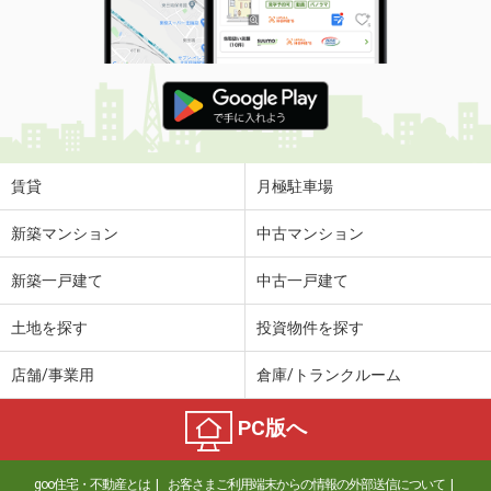
賃貸
月極駐車場
新築マンション
中古マンション
新築一戸建て
中古一戸建て
土地を探す
投資物件を探す
店舗/事業用
倉庫/トランクルーム
PC版へ
goo住宅・不動産とは
お客さまご利用端末からの情報の外部送信について