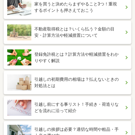
家を買うと決めたらまずやること3つ！重視
するポイントも押さえておこう
不動産取得税とは？いくら払う？金額の目
安・計算方法や軽減措置について
登録免許税とは？計算方法や軽減措置をわか
りやすく解説
引越しの初期費用の相場は？払えないときの
対処法とは
引越し前にする事リスト！手続き・荷造りな
どを流れに沿って紹介
引越しの挨拶は必要？適切な時間や粗品・手