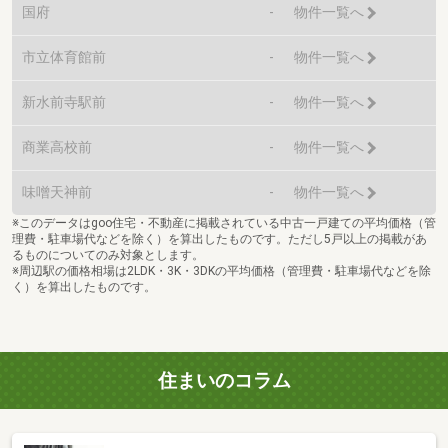
国府
-
物件一覧へ
市立体育館前
-
物件一覧へ
新水前寺駅前
-
物件一覧へ
商業高校前
-
物件一覧へ
味噌天神前
-
物件一覧へ
※このデータはgoo住宅・不動産に掲載されている中古一戸建ての平均価格（管
理費・駐車場代などを除く）を算出したものです。ただし5戸以上の掲載があ
るものについてのみ対象とします。
※周辺駅の価格相場は2LDK・3K・3DKの平均価格（管理費・駐車場代などを除
く）を算出したものです。
住まいのコラム