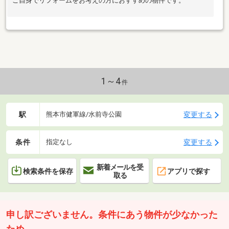
ご自身でリフォームをお考えの方におすすめの物件です。
1～4
件
駅
変更する
熊本市健軍線/水前寺公園
条件
変更する
指定なし
新着メールを受
検索条件を保存
アプリで探す
取る
申し訳ございません。条件にあう物件が少なかった