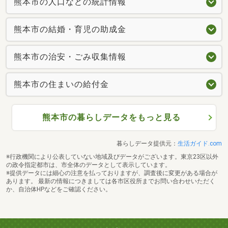
熊本市の人口などの統計情報
熊本市の結婚・育児の助成金
熊本市の治安・ごみ収集情報
熊本市の住まいの給付金
熊本市の暮らしデータをもっと見る
暮らしデータ提供元：
生活ガイド.com
※行政機関により公表していない地域及びデータがございます。東京23区以外
の政令指定都市は、市全体のデータとして表示しています。
※提供データには細心の注意を払っておりますが、調査後に変更がある場合が
あります。 最新の情報につきましては各市区役所までお問い合わせいただく
か、自治体HPなどをご確認ください。