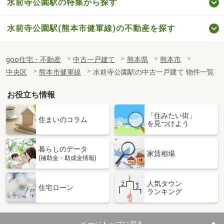
水前寺公園駅の特集から探す
水前寺公園駅(熊本市健軍線)の不動産を探す
goo住宅・不動産
中古一戸建て
熊本県
熊本市
中央区
熊本市健軍線
水前寺公園駅の中古一戸建て 物件一覧
お役立ち情報
「住みたい街」
住まいのコラム
を見つけよう
暮らしのデータ
家賃相場
(補助金・助成金情報)
人気タウン
住宅ローン
ランキング