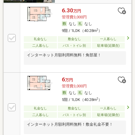
6.30
万円
管理費3,000円
なし
なし
2
9階 / 1LDK（40.28m
）
礼金なし
敷金なし
一人暮らし
二人暮らし
バス・トイレ別
駐車場(近隣含)
インターネット月額利用料無料！角部屋！
6
万円
管理費3,000円
なし
なし
2
5階 / 1LDK（40.28m
）
礼金なし
敷金なし
一人暮らし
二人暮らし
バス・トイレ別
駐車場(近隣含)
インターネット月額利用料無料！敷金礼金不要！