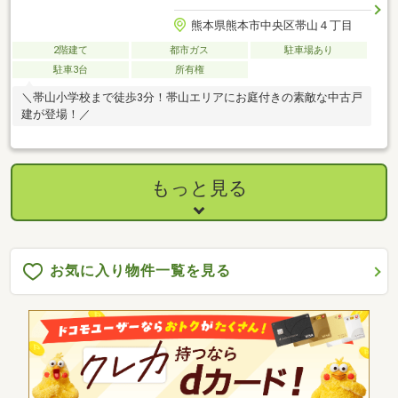
熊本県熊本市中央区帯山４丁目
2階建て
都市ガス
駐車場あり
駐車3台
所有権
＼帯山小学校まで徒歩3分！帯山エリアにお庭付きの素敵な中古戸
建が登場！／
もっと見る
お気に入り物件一覧を見る