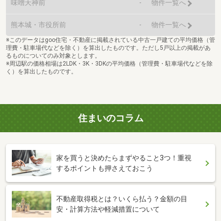
味噌天神前
-
物件一覧へ
熊本城・市役所前
-
物件一覧へ
※このデータはgoo住宅・不動産に掲載されている中古一戸建ての平均価格（管
理費・駐車場代などを除く）を算出したものです。ただし5戸以上の掲載があ
るものについてのみ対象とします。
※周辺駅の価格相場は2LDK・3K・3DKの平均価格（管理費・駐車場代などを除
く）を算出したものです。
住まいのコラム
家を買うと決めたらまずやること3つ！重視
するポイントも押さえておこう
不動産取得税とは？いくら払う？金額の目
安・計算方法や軽減措置について