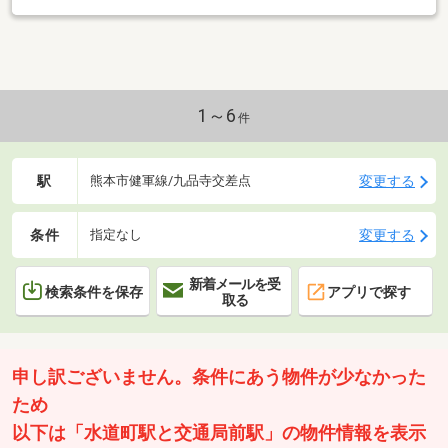
1～6
件
駅
変更する
熊本市健軍線/九品寺交差点
条件
変更する
指定なし
新着メールを受
検索条件を保存
アプリで探す
取る
申し訳ございません。条件にあう物件が少なかった
ため
以下は「水道町駅と交通局前駅」の物件情報を表示