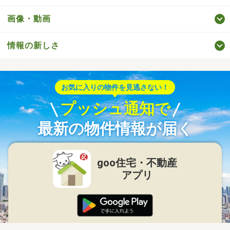
画像・動画
情報の新しさ
お気に入りの物件を見逃さない！
プッシュ通知で
最新の物件情報が届く
goo住宅・不動産
アプリ