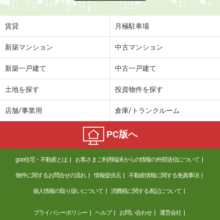
賃貸
月極駐車場
新築マンション
中古マンション
新築一戸建て
中古一戸建て
土地を探す
投資物件を探す
店舗/事業用
倉庫/トランクルーム
PC版へ
goo住宅・不動産とは
お客さまご利用端末からの情報の外部送信について
物件に関するお問合せの流れ
情報提供元
不動産情報に関する免責事項
個人情報の取り扱いについて
消費税に関する表記について
プライバシーポリシー
ヘルプ
お問い合わせ
運営会社