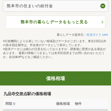
熊本市の住まいの給付金
熊本市の暮らしデータをもっと見る
暮らしデータ提供元：
生活ガイド.com
※行政機関により公表していない地域及びデータがございます。東京23区以外
の政令指定都市は、市全体のデータとして表示しています。
※提供データには細心の注意を払っておりますが、調査後に変更がある場合が
あります。 最新の情報につきましては各市区役所までお問い合わせいただく
か、自治体HPなどをご確認ください。
価格相場
九品寺交差点駅の価格相場
間取り
価格相場
物件