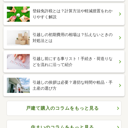
登録免許税とは？計算方法や軽減措置をわか
りやすく解説
引越しの初期費用の相場は？払えないときの
対処法とは
引越し前にする事リスト！手続き・荷造りな
どを流れに沿って紹介
引越しの挨拶は必要？適切な時間や粗品・手
土産の選び方
戸建て購入のコラムをもっと見る
住まいのコラムをもっと見る